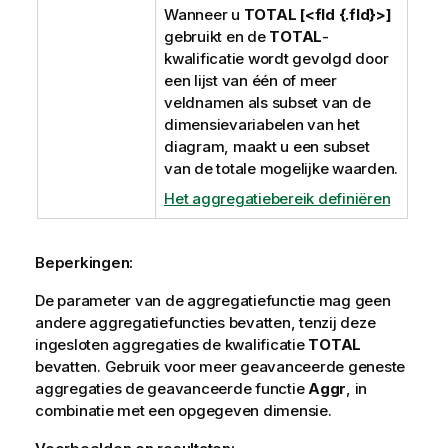
Wanneer u
TOTAL [<fld {.fld}>]
gebruikt en de
TOTAL
-
kwalificatie wordt gevolgd door
een lijst van één of meer
veldnamen als subset van de
dimensievariabelen van het
diagram, maakt u een subset
van de totale mogelijke waarden.
Het aggregatiebereik definiëren
Beperkingen:
De parameter van de aggregatiefunctie mag geen
andere aggregatiefuncties bevatten, tenzij deze
ingesloten aggregaties de kwalificatie
TOTAL
bevatten. Gebruik voor meer geavanceerde geneste
aggregaties de geavanceerde functie
Aggr
, in
combinatie met een opgegeven dimensie.