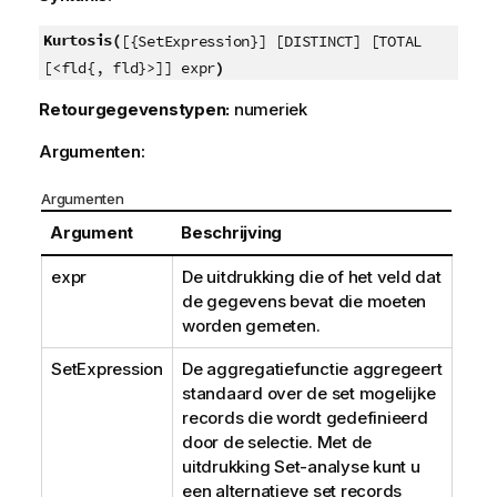
Kurtosis(
[{SetExpression}] [DISTINCT] [TOTAL
)
[<fld{, fld}>]] expr
Retourgegevenstypen:
numeriek
Argumenten:
Argumenten
Argument
Beschrijving
expr
De uitdrukking die of het veld dat
de gegevens bevat die moeten
worden gemeten.
SetExpression
De aggregatiefunctie aggregeert
standaard over de set mogelijke
records die wordt gedefinieerd
door de selectie. Met de
uitdrukking Set-analyse kunt u
een alternatieve set records