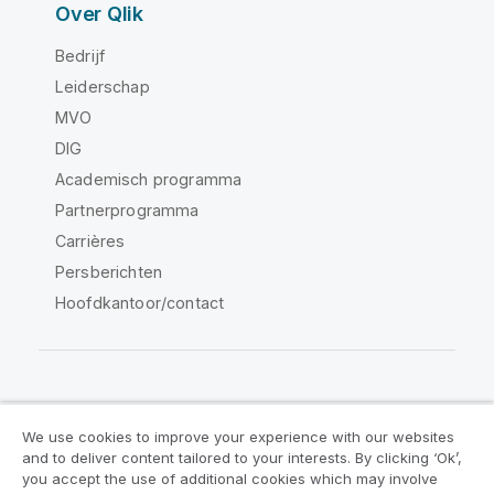
Over Qlik
Bedrijf
Leiderschap
MVO
DIG
Academisch programma
Partnerprogramma
Carrières
Persberichten
Hoofdkantoor/contact
Qlik Community
We use cookies to improve your experience with our websites
and to deliver content tailored to your interests. By clicking ‘Ok’,
Juridische overeenkomsten
you accept the use of additional cookies which may involve