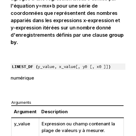
l'équation
y=mx+b
pour une série de
coordonnées que représentent des nombres
appariés dans les expressions
x-expression
et
y-expression
itérées sur un nombre donné
d'enregistrements définis par une clause
group
by
.
LINEST_DF (
y_value, x_value[, y0 [, x0 ]]
)
numérique
Arguments
Argument
Description
y_value
Expression ou champ contenant la
plage de valeurs
y
à mesurer.