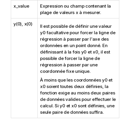
x_value
Expression ou champ contenant la
plage de valeurs
x
à mesurer.
y(0), x(0)
Il est possible de définir une valeur
y0
facultative pour forcer la ligne de
régression à passer par l'axe des
ordonnées en un point donné. En
définissant à la fois
y0
et
x0
, il est
possible de forcer la ligne de
régression à passer par une
coordonnée fixe unique.
À moins que les coordonnées
y0
et
x0
soient toutes deux définies, la
fonction exige au moins deux paires
de données valides pour effectuer le
calcul. Si
y0
et
x0
sont définies, une
seule paire de données suffira.