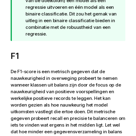
van de doelkolom) één model als een
regressie uitvoeren en één model als een
binaire classificatie. Dit zou het gemak van
uitleg in een binaire classificatie bieden in
combinatie met de robuustheid van een
regressie.
F1
De F1-score is een metrisch gegeven dat de
nauwkeurigheid in overweging probeert te nemen
wanneer klassen uit balans zijn door de focus op de
nauwkeurigheid van positieve voorspellingen en
werkelijke positieve records te leggen. Het kan
worden gezien als hoe nauwkeurig het model
uitkomsten vastlegt die ertoe doen. Dit metrische
gegeven probeert recall en precisie te balanceren om
iets te vinden wat ergens in het midden ligt. Let wel
dat hoe minder een gegevensverzameling in balans