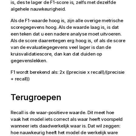
is, des te lager de F1-score is, zelfs met dezelfde
algehele nauwkeurigheid.
Als de F1-waarde hoog is, zijn alle overige metrische
scoregegevens hoog. Als de waarde laag is, is dat
een teken dat u een nadere analyse moet uitvoeren.
Als de score daarentegen erg hoog is, of als de score
van de evaluatiegegevens veel lager is dan de
kruisvalidatiescore, dan kan dat duiden op
gegevenslekken.
F1 wordt berekend als: 2x ((precisie x recall)/(precisie
+ recall))
Terugroepen
Recall is de waar-positieve waarde. Dit meet hoe
vaak het model iets correct als waar heeft voorspeld
wanneer iets daadwerkelijk waar is. Dat wil zeggen:
hoe nauwkeurig heeft het model de werkelijk ware