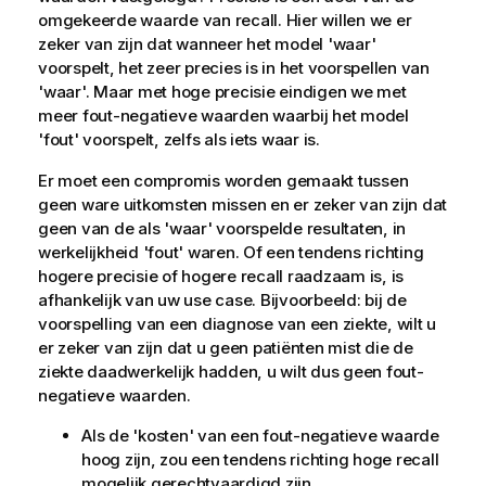
omgekeerde waarde van recall. Hier willen we er
zeker van zijn dat wanneer het model 'waar'
voorspelt, het zeer precies is in het voorspellen van
'waar'. Maar met hoge precisie eindigen we met
meer fout-negatieve waarden waarbij het model
'fout' voorspelt, zelfs als iets waar is.
Er moet een compromis worden gemaakt tussen
geen ware uitkomsten missen en er zeker van zijn dat
geen van de als 'waar' voorspelde resultaten, in
werkelijkheid 'fout' waren. Of een tendens richting
hogere precisie of hogere recall raadzaam is, is
afhankelijk van uw use case. Bijvoorbeeld: bij de
voorspelling van een diagnose van een ziekte, wilt u
er zeker van zijn dat u geen patiënten mist die de
ziekte daadwerkelijk hadden, u wilt dus geen fout-
negatieve waarden.
Als de 'kosten' van een fout-negatieve waarde
hoog zijn, zou een tendens richting hoge recall
mogelijk gerechtvaardigd zijn.