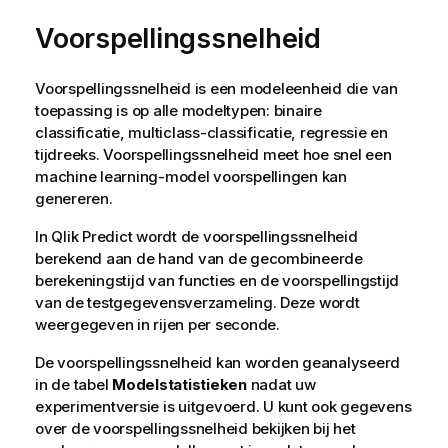
Voorspellingssnelheid
Voorspellingssnelheid is een modeleenheid die van
toepassing is op alle modeltypen:
binaire
classificatie
,
multiclass-classificatie
,
regressie
en
tijdreeks
. Voorspellingssnelheid meet hoe snel een
machine learning-model voorspellingen kan
genereren.
In
Qlik Predict
wordt de voorspellingssnelheid
berekend aan de hand van de gecombineerde
berekeningstijd van functies en de voorspellingstijd
van de testgegevensverzameling. Deze wordt
weergegeven in rijen per seconde.
De voorspellingssnelheid kan worden geanalyseerd
in de tabel
Modelstatistieken
nadat uw
experimentversie is uitgevoerd. U kunt ook gegevens
over de voorspellingssnelheid bekijken bij het