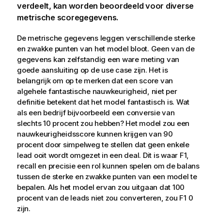
verdeelt, kan worden beoordeeld voor diverse
metrische scoregegevens.
De metrische gegevens leggen verschillende sterke
en zwakke punten van het model bloot. Geen van de
gegevens kan zelfstandig een ware meting van
goede aansluiting op de use case zijn. Het is
belangrijk om op te merken dat een score van
algehele fantastische nauwkeurigheid, niet per
definitie betekent dat het model fantastisch is. Wat
als een bedrijf bijvoorbeeld een conversie van
slechts 10 procent zou hebben? Het model zou een
nauwkeurigheidsscore kunnen krijgen van 90
procent door simpelweg te stellen dat geen enkele
lead ooit wordt omgezet in een deal. Dit is waar F1,
recall en precisie een rol kunnen spelen om de balans
tussen de sterke en zwakke punten van een model te
bepalen. Als het model ervan zou uitgaan dat 100
procent van de leads niet zou converteren, zou F1 0
zijn.