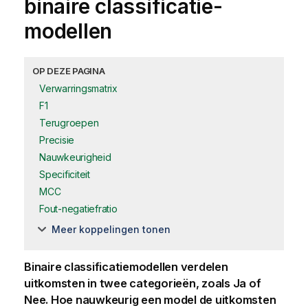
binaire classificatie-
modellen
OP DEZE PAGINA
Verwarringsmatrix
F1
Terugroepen
Precisie
Nauwkeurigheid
Specificiteit
MCC
Fout-negatiefratio
Meer koppelingen tonen
Binaire classificatiemodellen verdelen
uitkomsten in twee categorieën, zoals Ja of
Nee. Hoe nauwkeurig een model de uitkomsten