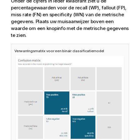
Onder de cijfers in ieder kwadrant ziet u de
percentagewaarden voor de recall (WP), fallout (FP),
miss rate (FN) en specificity (WN) van de metrische
gegevens. Plaats uw muisaanwijzer boven een
waarde om een knopinfo met de metrische gegevens
te zien.
Verwarringsmatrix voor een binair classificatiemodel