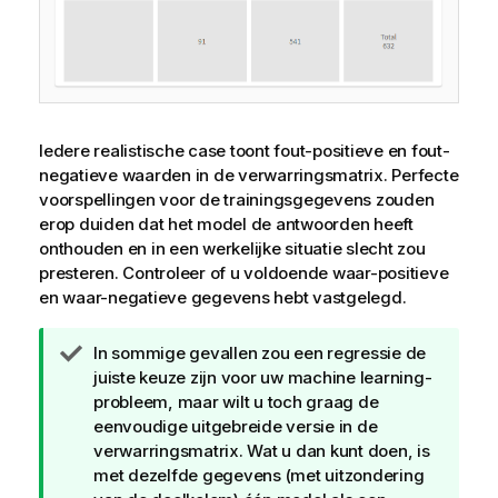
Iedere realistische case toont fout-positieve en fout-
negatieve waarden in de verwarringsmatrix. Perfecte
voorspellingen voor de trainingsgegevens zouden
erop duiden dat het model de antwoorden heeft
onthouden en in een werkelijke situatie slecht zou
presteren. Controleer of u voldoende waar-positieve
en waar-negatieve gegevens hebt vastgelegd.
T
In sommige gevallen zou een regressie de
i
juiste keuze zijn voor uw machine learning-
p
probleem, maar wilt u toch graag de
eenvoudige uitgebreide versie in de
verwarringsmatrix. Wat u dan kunt doen, is
met dezelfde gegevens (met uitzondering