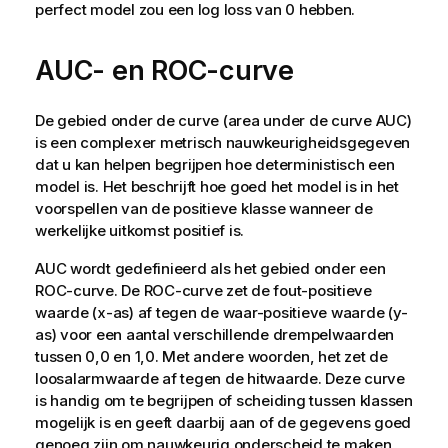
perfect model zou een log loss van 0 hebben.
AUC- en ROC-curve
De gebied onder de curve (area under de curve AUC)
is een complexer metrisch nauwkeurigheidsgegeven
dat u kan helpen begrijpen hoe deterministisch een
model is. Het beschrijft hoe goed het model is in het
voorspellen van de positieve klasse wanneer de
werkelijke uitkomst positief is.
AUC wordt gedefinieerd als het gebied onder een
ROC-curve. De ROC-curve zet de fout-positieve
waarde (x-as) af tegen de waar-positieve waarde (y-
as) voor een aantal verschillende drempelwaarden
tussen 0,0 en 1,0. Met andere woorden, het zet de
loosalarmwaarde af tegen de hitwaarde. Deze curve
is handig om te begrijpen of scheiding tussen klassen
mogelijk is en geeft daarbij aan of de gegevens goed
genoeg zijn om nauwkeurig onderscheid te maken