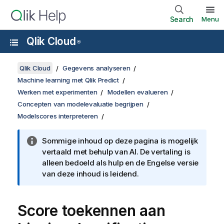
Search
Menu
Qlik Cloud
®
Qlik Cloud
Gegevens analyseren
Machine learning met Qlik Predict
Werken met experimenten
Modellen evalueren
Concepten van modelevaluatie begrijpen
Modelscores interpreteren
Sommige inhoud op deze pagina is mogelijk
vertaald met behulp van AI. De vertaling is
alleen bedoeld als hulp en de Engelse versie
van deze inhoud is leidend.
Score toekennen aan