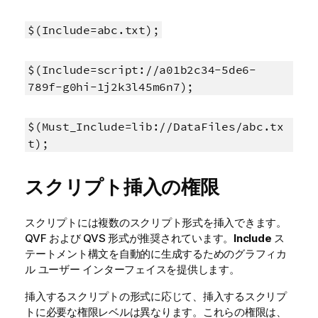
$(Include=abc.txt);
$(Include=script://a01b2c34-5de6-
789f-g0hi-1j2k3l45m6n7);
$(Must_Include=lib://DataFiles/abc.tx
t);
スクリプト挿入の権限
スクリプトには複数のスクリプト形式を挿入できます。
QVF および QVS 形式が推奨されています。
Include
ス
テートメント構文を自動的に生成するためのグラフィカ
ル ユーザー インターフェイスを提供します。
挿入するスクリプトの形式に応じて、挿入するスクリプ
トに必要な権限レベルは異なります。これらの権限は、