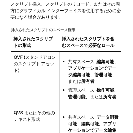
スクリプト挿入、スクリプトのリロード、またはその両
方にグラフィカル インターフェイスを使用するために必
要になる場合があります。
挿入されたスクリプトのスペース権限
挿入されたスクリプ
挿入されたスクリプトを含
トの形式
むスペースで必要なロール
QVF (スタンドアロン
共有スペース:
編集可能
、
のスクリプト アセッ
アプリケーションでデー
ト)
タ編集可能
、
管理可能
、
または
所有者
管理スペース:
操作可能
、
管理可能
、または
所有者
QVS またはその他の
共有スペース:
データ消費
テキスト形式
可能
、
編集可能
、
アプリ
ケーションでデータ編集