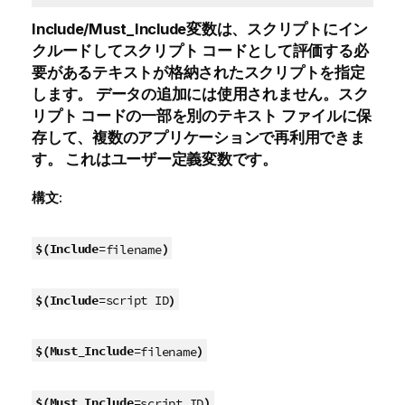
Include/Must_Include
変数は、スクリプトにイン
クルードしてスクリプト コードとして評価する必
要があるテキストが格納されたスクリプトを指定
します。
データの追加には使用されません。スク
リプト コードの一部を別のテキスト ファイルに保
存して、複数のアプリケーションで再利用できま
す。 これはユーザー定義変数です。
構文:
$(Include=
)
filename
$(Include=
)
script ID
$(Must_Include=
)
filename
$(Must_Include=
)
script ID