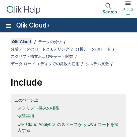
メニュ
Search
ー
Qlik Cloud
®
Qlik Cloud
データの分析
分析データのロードとモデリング
分析データのロード
スクリプト構文およびチャート関数
データ ロード エディタでの変数の使用
システム変数
Include
このページ上
スクリプト挿入の権限
制限事項
Qlik Cloud Analytics のスペースから QVS コードを挿
入する