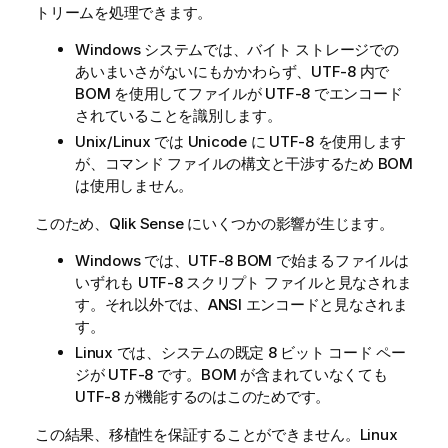
トリームを処理できます。
Windows システムでは、バイト ストレージでの
あいまいさがないにもかかわらず、UTF-8 内で
BOM を使用してファイルが UTF-8 でエンコード
されていることを識別します。
Unix/Linux では Unicode に UTF-8 を使用します
が、コマンド ファイルの構文と干渉するため BOM
は使用しません。
このため、
Qlik Sense
にいくつかの影響が生じます。
Windows では、UTF-8 BOM で始まるファイルは
いずれも UTF-8 スクリプト ファイルと見なされま
す。それ以外では、ANSI エンコードと見なされま
す。
Linux では、システムの既定 8 ビット コード ペー
ジが UTF-8 です。BOM が含まれていなくても
UTF-8 が機能するのはこのためです。
この結果、移植性を保証することができません。Linux