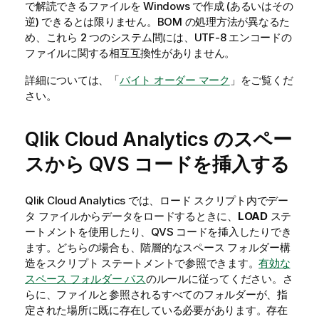
で解読できるファイルを Windows で作成 (あるいはその
逆) できるとは限りません。BOM の処理方法が異なるた
め、これら 2 つのシステム間には、UTF-8 エンコードの
ファイルに関する相互互換性がありません。
詳細については、「
バイト オーダー マーク
」をご覧くだ
さい。
Qlik Cloud Analytics
のスペー
スから
QVS
コードを挿入する
Qlik Cloud Analytics
では、ロード スクリプト内でデー
タ ファイルからデータをロードするときに、
LOAD
ステ
ートメントを使用したり、
QVS
コードを挿入したりでき
ます。どちらの場合も、階層的なスペース フォルダー構
造をスクリプト ステートメントで参照できます。
有効な
スペース フォルダー パス
のルールに従ってください。さ
らに、ファイルと参照されるすべてのフォルダーが、指
定された場所に既に存在している必要があります。存在