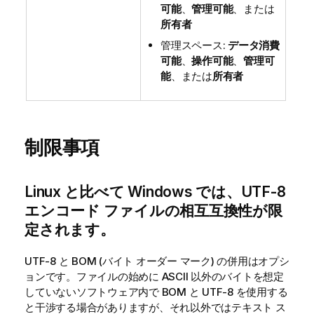
可能
、
管理可能
、または
所有者
管理スペース:
データ消費
可能
、
操作可能
、
管理可
能
、または
所有者
制限事項
Linux と比べて Windows では、UTF-8
エンコード ファイルの相互互換性が限
定されます。
UTF-8 と BOM (バイト オーダー マーク) の併用はオプシ
ョンです。ファイルの始めに ASCII 以外のバイトを想定
していないソフトウェア内で BOM と UTF-8 を使用する
と干渉する場合がありますが、それ以外ではテキスト ス