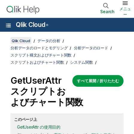
メニュ
Search
ー
Qlik Cloud
®
Qlik Cloud
データの分析
分析データのロードとモデリング
分析データのロード
スクリプト構文およびチャート関数
スクリプトおよびチャート関数
システム関数
GetUserAttr
すべて展開 / 折りたたむ
スクリプトお
よびチャート関数
このページ上
GetUserAttr の使用目的