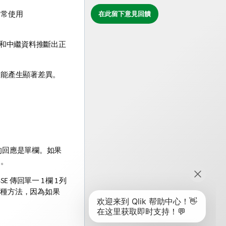
通常使用
在此留下意見回饋
和中繼資料推斷出正
效能產生顯著差異。
的回應是單欄。如果
同。
 傳回單一 1 欄 1 列
這種方法，因為如果