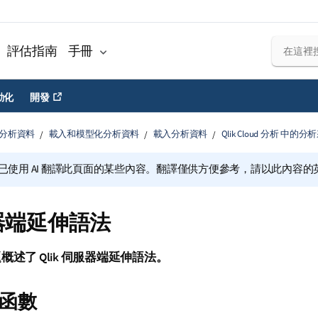
評估指南
手冊
動化
開發
分析資料
載入和模型化分析資料
載入分析資料
Qlik Cloud 分析 中的分
已使用 AI 翻譯此頁面的某些內容。翻譯僅供方便參考，請以此內容
器端延伸語法
題概述了
Qlik
伺服器端延伸語法。
函數