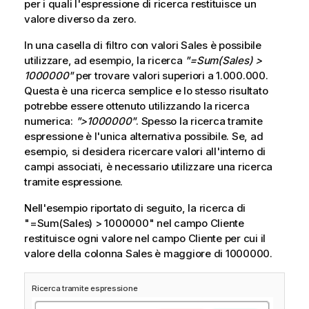
per i quali l'espressione di ricerca restituisce un
valore diverso da zero.
In una casella di filtro con valori
Sales
è possibile
utilizzare, ad esempio, la ricerca
"=Sum(Sales) >
1000000"
per trovare valori superiori a 1.000.000.
Questa è una ricerca semplice e lo stesso risultato
potrebbe essere ottenuto utilizzando la ricerca
numerica:
">1000000"
. Spesso la ricerca tramite
espressione è l'unica alternativa possibile. Se, ad
esempio, si desidera ricercare valori all'interno di
campi associati, è necessario utilizzare una ricerca
tramite espressione.
Nell'esempio riportato di seguito, la ricerca di
"=Sum(Sales) > 1000000"
nel campo Cliente
restituisce ogni valore nel campo Cliente per cui il
valore della colonna
Sales
è maggiore di 1000000.
Ricerca tramite espressione