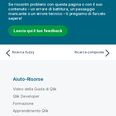
Se riscontri problemi con questa pagina o con il suo
contenuto – un errore di battitura, un passaggio
mancante o un errore tecnico – ti pregiamo di farcelo
sapere!
Lascia qui il tuo feedback
Ricerca fuzzy
Ricerca composita
Aiuto-Risorse
Video della Guida di Qlik
Qlik Developer
Formazione
Apprendimento Qlik