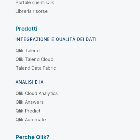
Portale clienti Qlik
Libreria risorse
Prodotti
INTEGRAZIONE E QUALITÀ DEI DATI
Qlik Talend
Qlik Talend Cloud
Talend Data Fabric
ANALISI E IA
Qlik Cloud Analytics
Qlik Answers
Qlik Predict
Qlik Automate
Perché Qlik?