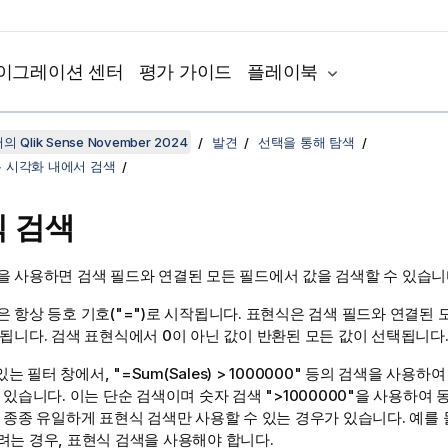
이그레이션 센터
평가 가이드
플레이북
 Qlik Sense November 2024
발견
선택을 통해 탐색
는 시각화 내에서 검색
 검색
을 사용하면 검색 필드와 연결된 모든 필드에서 값을 검색할 수 있습니
 항상 등호 기호(
"="
)로 시작됩니다. 표현식은 검색 필드와 연결된 
됩니다. 검색 표현식에서 0이 아닌 값이 반환된 모든 값이 선택됩니다
있는 필터 창에서,
"=Sum(Sales) > 1000000"
등의 검색을 사용하여 1
 있습니다. 이는 단순 검색이며 숫자 검색
">1000000"
을 사용하여 
 종종 유일하게 표현식 검색만 사용할 수 있는 경우가 있습니다. 예를
려는 경우, 표현식 검색을 사용해야 합니다.