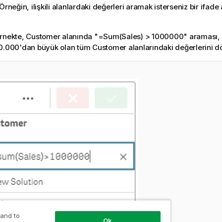
Örneğin, ilişkili alanlardaki değerleri aramak isterseniz bir ifa
örnekte, Customer alanında
"=Sum(Sales) > 1000000"
araması,
0.000'dan büyük olan tüm Customer alanlarındaki değerlerini d
 and to
Ok