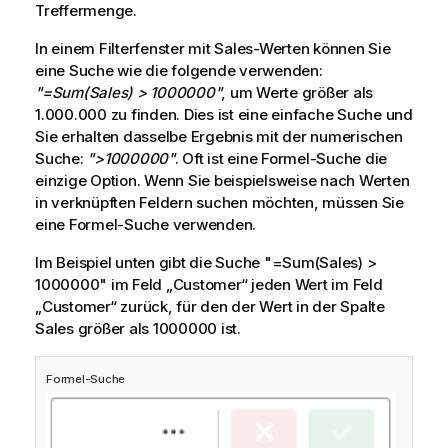
Treffermenge.
In einem Filterfenster mit
Sales
-Werten können Sie
eine Suche wie die folgende verwenden:
"=Sum(Sales) > 1000000"
, um Werte größer als
1.000.000 zu finden. Dies ist eine einfache Suche und
Sie erhalten dasselbe Ergebnis mit der numerischen
Suche:
">1000000"
. Oft ist eine Formel-Suche die
einzige Option. Wenn Sie beispielsweise nach Werten
in verknüpften Feldern suchen möchten, müssen Sie
eine Formel-Suche verwenden.
Im Beispiel unten gibt die Suche
"=Sum(Sales) >
1000000"
im Feld „Customer“ jeden Wert im Feld
„Customer“ zurück, für den der Wert in der Spalte
Sales
größer als 1000000 ist.
Formel-Suche