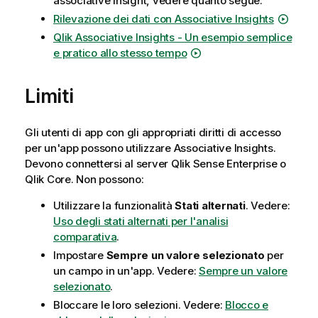
associative insight, vedere quanto segue:
Rilevazione dei dati con Associative Insights
Qlik
Associative Insights - Un esempio semplice
e pratico allo stesso tempo
Limiti
Gli utenti di app con gli appropriati diritti di accesso
per un'app possono utilizzare Associative Insights.
Devono connettersi al server
Qlik Sense Enterprise
o
Qlik Core
. Non possono:
Utilizzare la funzionalità
Stati alternati
.
Vedere:
Uso degli stati alternati per l'analisi
comparativa
.
Impostare
Sempre un valore selezionato
per
un campo in un'app
. Vedere:
Sempre un valore
selezionato
.
Bloccare le loro selezioni.
Vedere:
Blocco e