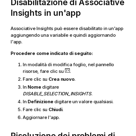
Disabilitazione di Associative
Insights in un'app
Associative Insights può essere disabilitato in un'app
aggiungendo una variabile e quindi aggiornando
l'app.
Procedere come indicato di seguito:
In modalità di modifica foglio, nel pannello
risorse, fare clic su
.
Fare clic su
Crea nuovo
.
In
Nome
digitare
DISABLE_SELECTION_INSIGHTS
.
In
Definizione
digitare un valore qualsiasi.
Fare clic su
Chiudi
.
Aggiornare l'app.
Risoluzione dei problemi di