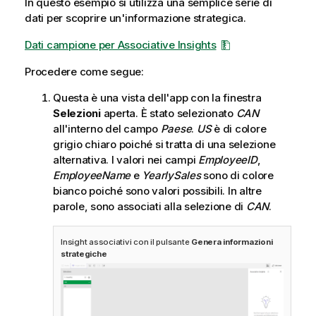
In questo esempio si utilizza una semplice serie di
dati per scoprire un'informazione strategica.
Dati campione per Associative Insights
Procedere come segue:
Questa è una vista dell'app con la finestra
Selezioni
aperta. È stato selezionato
CAN
all'interno del campo
Paese
.
US
è di colore
grigio chiaro poiché si tratta di una selezione
alternativa. I valori nei campi
EmployeeID
,
EmployeeName
e
YearlySales
sono di colore
bianco poiché sono valori possibili. In altre
parole, sono associati alla selezione di
CAN
.
Insight associativi con il pulsante
Genera informazioni
strategiche