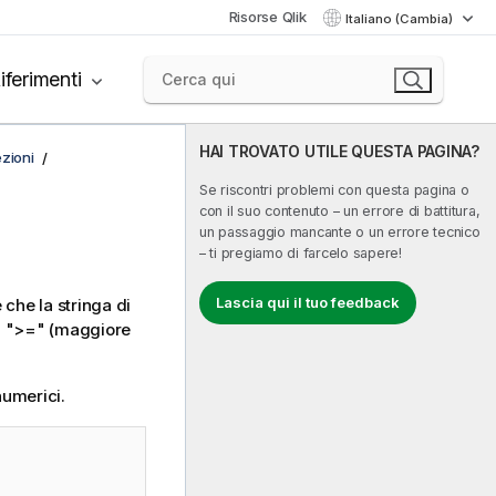
Risorse Qlik
Italiano (Cambia)
iferimenti
HAI TROVATO UTILE QUESTA PAGINA?
zioni
Se riscontri problemi con questa pagina o
con il suo contenuto – un errore di battitura,
un passaggio mancante o un errore tecnico
– ti pregiamo di farcelo sapere!
Lascia qui il tuo feedback
 che la stringa di
,
">="
(maggiore
numerici.