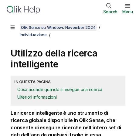
Search
Menu
Qlik Sense su Windows November 2024
Individuazione
Utilizzo della ricerca
intelligente
IN QUESTA PAGINA
Cosa accade quando si esegue una ricerca
Ulteriori informazioni
La ricerca intelligente è uno strumento di
ricerca globale disponibile in
Qlik Sense
, che
consente di eseguire ricerche nell'intero set di
dati dell'app da qualsiasi foglio in essa