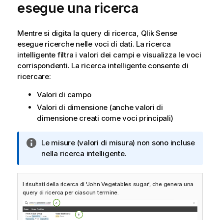
esegue una ricerca
Mentre si digita la query di ricerca,
Qlik Sense
esegue ricerche nelle voci di dati. La ricerca
intelligente filtra i valori dei campi e visualizza le voci
corrispondenti. La ricerca intelligente consente di
ricercare:
Valori di campo
Valori di dimensione (anche valori di
dimensione creati come voci principali)
N
Le misure (valori di misura) non sono incluse
o
nella ricerca intelligente.
t
a
I risultati della ricerca di 'John Vegetables sugar', che genera una
i
query di ricerca per ciascun termine.
n
f
o