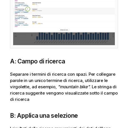
r
m
a
t
i
c
a
A: Campo di ricerca
Separare i termini di ricerca con spazi. Per collegare
parole in un unico termine di ricerca, utilizzare le
virgolette, ad esempio,
"mountain bike"
. Le stringa di
ricerca suggerite vengono visualizzate sotto il campo
di ricerca
B: Applica una selezione