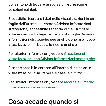
consentono di trovare associazioni ed eseguire
m
selezioni nei dati.
a
t
È possibile ricercare i dati nelle visualizzazioni in un
i
foglio dell'utente utilizzando
Advisor informazioni
c
strategiche
, accessibile facendo clic su
Advisor
a
informazioni strategiche
nella vista foglio.
Advisor
informazioni strategiche
può anche generare nuove
visualizzazioni in base alle ricerche di dati.
Per ulteriori informazioni, vedere
Creazione di
visualizzazioni con Advisor informazioni strategiche
.
È anche possibile cercare all'interno di selezioni e
visualizzazioni quali tabelle e caselle di filtro.
Per ulteriori informazioni, vedere
Ricerca all'interno
di selezioni o visualizzazioni
.
Cosa accade quando si