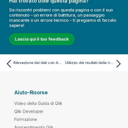
Hai trovato utile questa pagina?
Se riscontri problemi con questa pagina o con il suo
contenuto – un errore di battitura, un passaggio
mancante o un errore tecnico – ti pregiamo di farcelo
sapere!
Lascia qui il tuo feedback
Rilevazione dei dati con Associative Insights
Utilizzo dei risultati della ricerca per modificare le selezioni
Aiuto-Risorse
Video della Guida di Qlik
Qlik Developer
Formazione
Apprendimento Qlik