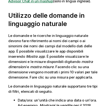
Advisor Chat
in un mashup
(solo in lingua inglese)
.
Utilizzo delle domande in
linguaggio naturale
Le domande e le ricerche in linguaggio naturale
devono fare riferimento ai nomi dei campi o ai
sinonimi dei nomi dei campi dal modello dati delle
app. È possibile visualizzare le app disponibili
inserendo
Mostra app
. È possibile visualizzare le
dimensioni e le misure disponibili digitando
mostra
dimensioni
e
mostra misure
. Facendo clic su una
dimensione vengono mostrati i primi 10 valori per tale
dimensione. Fare clic su una misura per applicarla.
Le domande in linguaggio naturale supportano tre tipi
di filtri, elencati di seguito.
Data/ora: un'unità che indica una data o un'ora.
Ad esempio,
Mostrami le vendite per il 2019
.