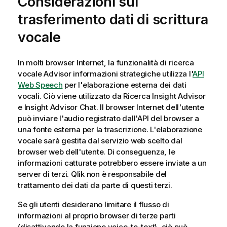
Considerazioni sul
trasferimento dati di scrittura
vocale
In molti browser Internet, la funzionalità di ricerca
vocale
Advisor informazioni strategiche
utilizza l'
API
Web Speech
per l'elaborazione esterna dei dati
vocali. Ciò viene utilizzato da
Ricerca Insight Advisor
e
Insight Advisor Chat
. Il browser Internet dell'utente
può inviare l'audio registrato dall'API del browser a
una fonte esterna per la trascrizione. L'elaborazione
vocale sarà gestita dal servizio web scelto dal
browser web dell'utente. Di conseguenza, le
informazioni catturate potrebbero essere inviate a un
server di terzi.
Qlik
non è responsabile del
trattamento dei dati da parte di questi terzi.
Se gli utenti desiderano limitare il flusso di
informazioni al proprio browser di terze parti
(disattivando la funzione voice-to-text), ciò può