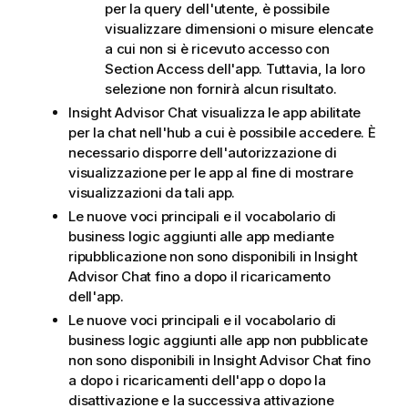
per la query dell'utente, è possibile
visualizzare dimensioni o misure elencate
a cui non si è ricevuto accesso con
Section Access dell'app. Tuttavia, la loro
selezione non fornirà alcun risultato.
Insight Advisor Chat
visualizza le app abilitate
per la chat nell'hub a cui è possibile accedere. È
necessario disporre dell'autorizzazione di
visualizzazione per le app al fine di mostrare
visualizzazioni da tali app.
Le nuove voci principali e il vocabolario di
business logic aggiunti alle app mediante
ripubblicazione non sono disponibili in
Insight
Advisor Chat
fino a dopo il ricaricamento
dell'app.
Le nuove voci principali e il vocabolario di
business logic aggiunti alle app non pubblicate
non sono disponibili in
Insight Advisor Chat
fino
a dopo i ricaricamenti dell'app o dopo la
disattivazione e la successiva attivazione