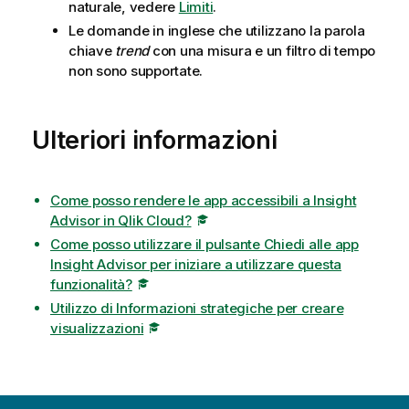
naturale, vedere
Limiti
.
Le domande in inglese che utilizzano la parola
chiave
trend
con una misura e un filtro di tempo
non sono supportate.
Ulteriori informazioni
Come posso rendere le app accessibili a Insight
Advisor in Qlik Cloud?
Come posso utilizzare il pulsante Chiedi alle app
Insight Advisor per iniziare a utilizzare questa
funzionalità?
Utilizzo di Informazioni strategiche per creare
visualizzazioni