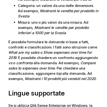
Categoria: un valore da una delle dimensioni.
Ad esempio,
Mostrami le vendite per prodotto in
Svezia
.
Misura: uno o più valori da una misura. Ad
esempio,
Mostrami le vendite per prodotto
inferiori a 1000 per la Svezia
.
È possibile formulare le domande in base a fatti,
confronti e classificazioni. I fatti sono istruzioni come
What are my sales
o
Show expenses over time for
2019
. È possibile chiedere un confronto aggiungendo
vs
o
confronta
alla domanda. Ad esempio,
Compare
sales to expenses over time
. Per chiedere una
classificazione, aggiungere
top
alla domanda. Ad
esempio,
Mostrami i 10 prodotti più venduti nel 2020
.
Lingue supportate
Se si utilizza
Qlik Sense Enterprise on Windows
, la