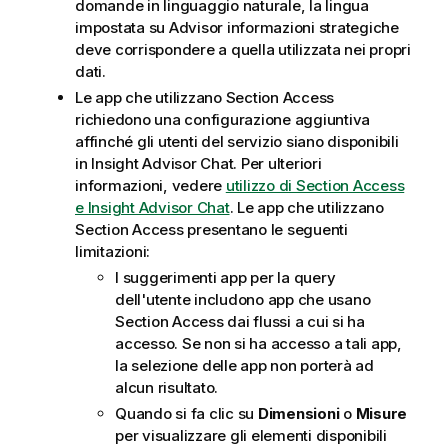
domande in linguaggio naturale, la lingua
impostata su
Advisor informazioni strategiche
deve corrispondere a quella utilizzata nei propri
dati.
Le app che utilizzano Section Access
richiedono una configurazione aggiuntiva
affinché gli utenti del servizio siano disponibili
in
Insight Advisor Chat
.
Per ulteriori
informazioni, vedere
utilizzo di Section Access
e Insight Advisor Chat
.
Le app che utilizzano
Section Access presentano le seguenti
limitazioni:
I suggerimenti app per la query
dell'utente includono app che usano
Section Access dai flussi a cui si ha
accesso. Se non si ha accesso a tali app,
la selezione delle app non porterà ad
alcun risultato.
Quando si fa clic su
Dimensioni
o
Misure
per visualizzare gli elementi disponibili