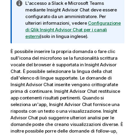
N
L'accesso a Slack e Microsoft Teams
o
mediante
Insight Advisor Chat
deve essere
t
configurato da un amministratore. Per
a
ulteriori informazioni, vedere
Configurazione
i
di Qlik Insight Advisor Chat per i canali
n
esterni
(solo in lingua inglese)
.
f
o
È possibile inserire la propria domanda o fare clic
r
sull'icona del microfono se la funzionalità scrittura
m
vocale del browser è supportata in
Insight Advisor
a
Chat
.
È possibile selezionare la lingua della chat
t
dall'elenco di lingue supportate. Le domande di
i
Insight Advisor Chat
inserite vengono crittografate
c
prima di continuare.
Insight Advisor Chat
restituisce
a
app contenenti risultati pertinenti. Quando si
seleziona un'app,
Insight Advisor Chat
fornisce una
risposta con un testo o una visualizzazione.
Insight
Advisor Chat
può suggerire ulteriori analisi per le
domande poste che creano visualizzazioni diverse. È
inoltre possibile porre delle domande di follow-up,