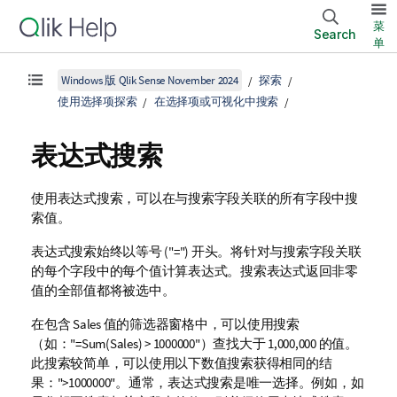
菜
Search
单
Windows 版 Qlik Sense November 2024
探索
使用选择项探索
在选择项或可视化中搜索
表达式搜索
使用表达式搜索，可以在与搜索字段关联的所有字段中搜
索值。
表达式搜索始终以等号 (
"="
) 开头。将针对与搜索字段关联
的每个字段中的每个值计算表达式。搜索表达式返回非零
值的全部值都将被选中。
在包含
Sales
值的筛选器窗格中，可以使用搜索
（如：
"=Sum(Sales) > 1000000"
）查找大于 1,000,000 的值。
此搜索较简单，可以使用以下数值搜索获得相同的结
果：
">1000000"
。通常，表达式搜索是唯一选择。例如，如