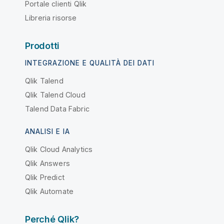
Portale clienti Qlik
Libreria risorse
Prodotti
INTEGRAZIONE E QUALITÀ DEI DATI
Qlik Talend
Qlik Talend Cloud
Talend Data Fabric
ANALISI E IA
Qlik Cloud Analytics
Qlik Answers
Qlik Predict
Qlik Automate
Perché Qlik?