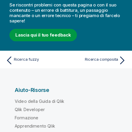
Se riscontri problemi con questa pagina o con il suo
contenuto – un errore di battitura, un passaggio
mancante o un errore tecnico – ti pregiamo di farcelo
sapere!
Lascia qui il tuo feedback
Ricerca fuzzy
Ricerca composita
Aiuto-Risorse
Video della Guida di Qlik
Qlik Developer
Formazione
Apprendimento Qlik