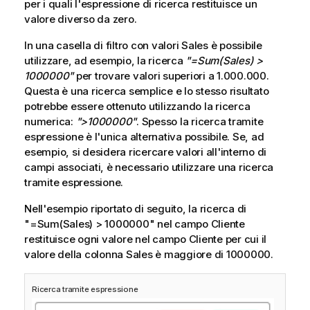
per i quali l'espressione di ricerca restituisce un
valore diverso da zero.
In una casella di filtro con valori
Sales
è possibile
utilizzare, ad esempio, la ricerca
"=Sum(Sales) >
1000000"
per trovare valori superiori a 1.000.000.
Questa è una ricerca semplice e lo stesso risultato
potrebbe essere ottenuto utilizzando la ricerca
numerica:
">1000000"
. Spesso la ricerca tramite
espressione è l'unica alternativa possibile. Se, ad
esempio, si desidera ricercare valori all'interno di
campi associati, è necessario utilizzare una ricerca
tramite espressione.
Nell'esempio riportato di seguito, la ricerca di
"=Sum(Sales) > 1000000"
nel campo Cliente
restituisce ogni valore nel campo Cliente per cui il
valore della colonna
Sales
è maggiore di 1000000.
Ricerca tramite espressione