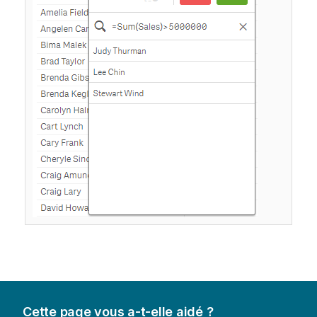
Cette page vous a-t-elle aidé ?