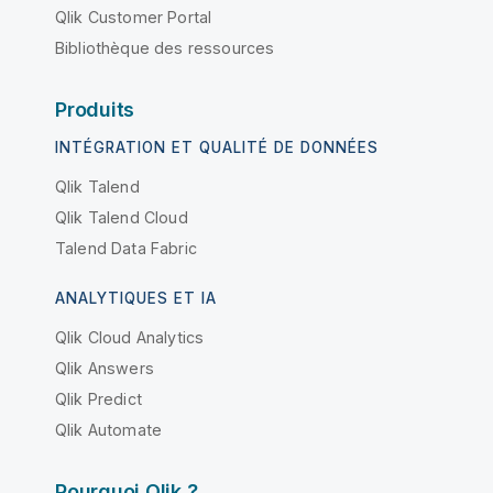
Qlik Customer Portal
Bibliothèque des ressources
Produits
INTÉGRATION ET QUALITÉ DE DONNÉES
Qlik Talend
Qlik Talend Cloud
Talend Data Fabric
ANALYTIQUES ET IA
Qlik Cloud Analytics
Qlik Answers
Qlik Predict
Qlik Automate
Pourquoi Qlik ?