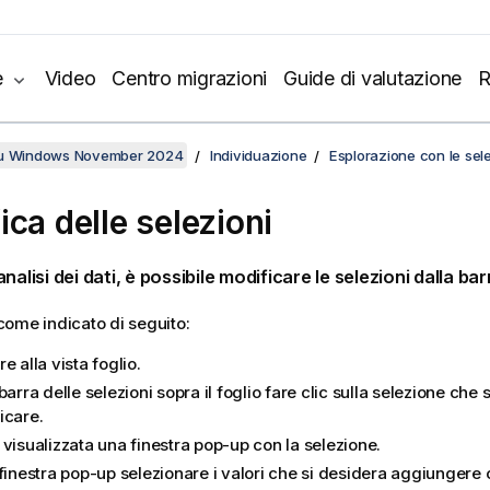
e
Video
Centro migrazioni
Guide di valutazione
R
su Windows November 2024
Individuazione
Esplorazione con le sele
ica delle selezioni
nalisi dei dati, è possibile modificare le selezioni dalla bar
ome indicato di seguito:
e alla vista foglio.
barra delle selezioni sopra il foglio fare clic sulla selezione che 
icare.
visualizzata una finestra pop-up con la selezione.
finestra pop-up selezionare i valori che si desidera aggiungere 