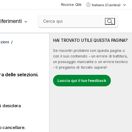
Risorse Qlik
Italiano (Cambia)
iferimenti
HAI TROVATO UTILE QUESTA PAGINA?
zioni
Se riscontri problemi con questa pagina o
con il suo contenuto – un errore di battitura,
un passaggio mancante o un errore tecnico
– ti pregiamo di farcelo sapere!
ra delle selezioni.
Lascia qui il tuo feedback
si desidera
o cancellare.