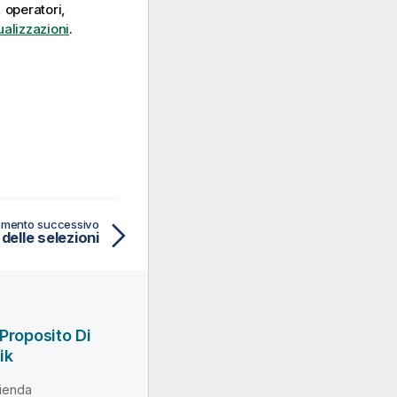
, operatori,
ualizzazioni
.
mento successivo
delle selezioni
Proposito Di
ik
ienda