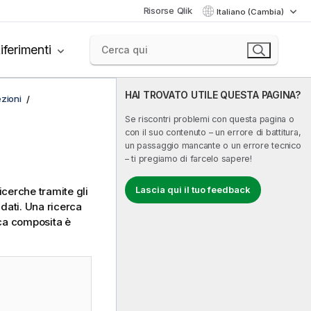
Risorse Qlik
Italiano (Cambia)
iferimenti
HAI TROVATO UTILE QUESTA PAGINA?
zioni
Se riscontri problemi con questa pagina o
con il suo contenuto – un errore di battitura,
un passaggio mancante o un errore tecnico
– ti pregiamo di farcelo sapere!
Lascia qui il tuo feedback
cerche tramite gli
 dati. Una ricerca
rca composita è