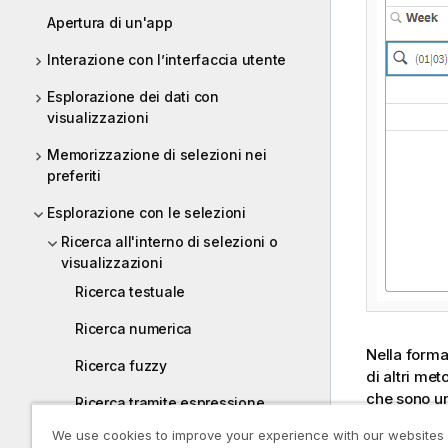
Apertura di un'app
Interazione con l’interfaccia utente
Esplorazione dei dati con
visualizzazioni
Memorizzazione di selezioni nei
preferiti
Esplorazione con le selezioni
Ricerca all'interno di selezioni o
visualizzazioni
Ricerca testuale
Ricerca numerica
Nella forma
Ricerca fuzzy
di altri met
che sono un
Ricerca tramite espressione
più specific
We use cookies to improve your experience with our websites
Ricerca composita