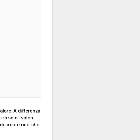
alore. A differenza
rà solo i valori
di creare ricerche