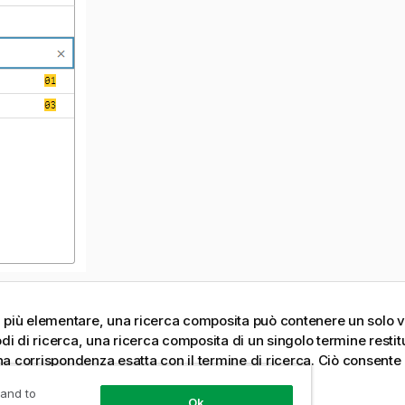
 più elementare, una ricerca composita può contenere un solo v
odi di ricerca, una ricerca composita di un singolo termine restitui
a corrispondenza esatta con il termine di ricerca. Ciò consente 
he dei dati dell'utente.
 and to
Ok