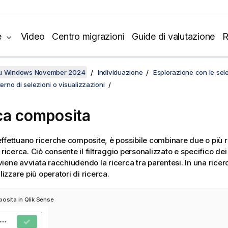
e
Video
Centro migrazioni
Guide di valutazione
R
su Windows November 2024
Individuazione
Esplorazione con le sele
terno di selezioni o visualizzazioni
ca composita
ffettuano ricerche composite, è possibile combinare due o più ri
 ricerca. Ciò consente il filtraggio personalizzato e specifico dei
iene avviata racchiudendo la ricerca tra parentesi. In una rice
ilizzare più operatori di ricerca.
posita in
Qlik Sense