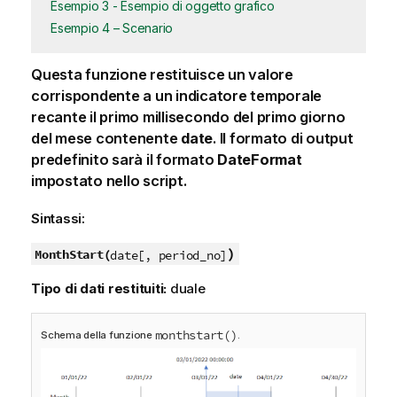
Esempio 3 - Esempio di oggetto grafico
Esempio 4 – Scenario
Questa funzione restituisce un valore
corrispondente a un indicatore temporale
recante il primo millisecondo del primo giorno
del mese contenente
date
. Il formato di output
predefinito sarà il formato
DateFormat
impostato nello script.
Sintassi:
)
MonthStart(
date[, period_no]
Tipo di dati restituiti:
duale
monthstart()
Schema della funzione
.