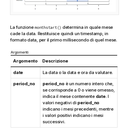
La funzione
determina in quale mese
monthstart()
cade la data. Restituisce quindi un timestamp, in
formato data, per il primo millisecondo di quel mese.
Argomenti
Argomento
Descrizione
date
La data o la data e ora da valutare.
period_no
period_no
è un numero intero che,
se corrisponde a 0 o viene omesso,
indica il mese contenente
date
. I
valori negativi di
period_no
indicano i mesi precedenti, mentre
i valori positivi indicano i mesi
successivi.