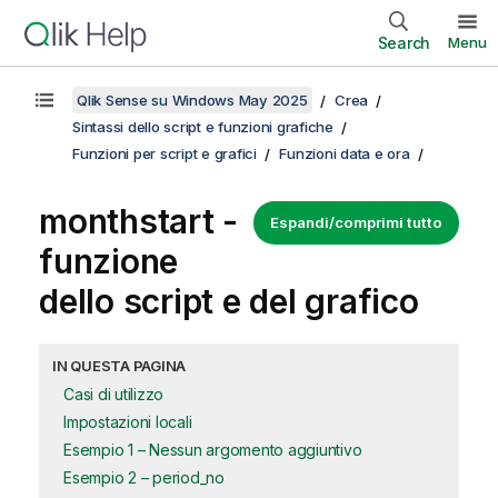
Search
Menu
Qlik Sense su Windows May 2025
Crea
Sintassi dello script e funzioni grafiche
Funzioni per script e grafici
Funzioni data e ora
monthstart -
Espandi/comprimi tutto
funzione
dello script e del grafico
IN QUESTA PAGINA
Casi di utilizzo
Impostazioni locali
Esempio 1 – Nessun argomento aggiuntivo
Esempio 2 – period_no