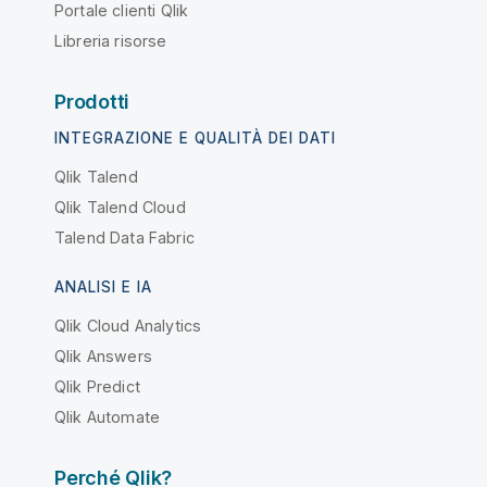
Portale clienti Qlik
Libreria risorse
Prodotti
INTEGRAZIONE E QUALITÀ DEI DATI
Qlik Talend
Qlik Talend Cloud
Talend Data Fabric
ANALISI E IA
Qlik Cloud Analytics
Qlik Answers
Qlik Predict
Qlik Automate
Perché Qlik?