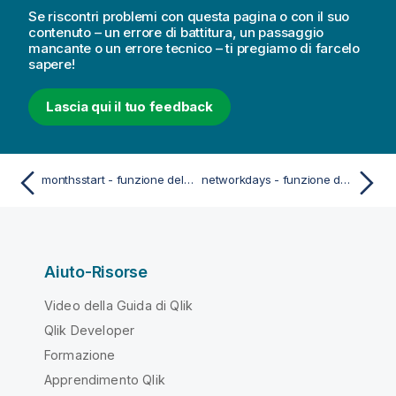
Se riscontri problemi con questa pagina o con il suo
contenuto – un errore di battitura, un passaggio
mancante o un errore tecnico – ti pregiamo di farcelo
sapere!
Lascia qui il tuo feedback
monthsstart - funzione dello script e del grafico
networkdays - funzione dello script e del grafico
Aiuto-Risorse
Video della Guida di Qlik
Qlik Developer
Formazione
Apprendimento Qlik