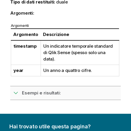
Tipo di dati restituiti:
duale
Argomenti:
Argomenti
Argomento
Descrizione
timestamp
Un indicatore temporale standard
di
Qlik Sense
(spesso solo una
data).
year
Un anno a quattro cifre.
Esempi e risultati:
Hai trovato utile questa pagina?