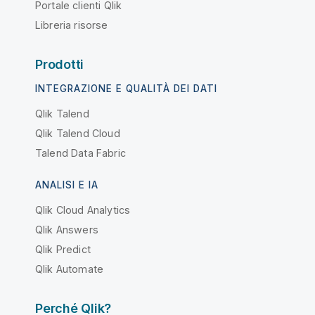
Portale clienti Qlik
Libreria risorse
Prodotti
INTEGRAZIONE E QUALITÀ DEI DATI
Qlik Talend
Qlik Talend Cloud
Talend Data Fabric
ANALISI E IA
Qlik Cloud Analytics
Qlik Answers
Qlik Predict
Qlik Automate
Perché Qlik?