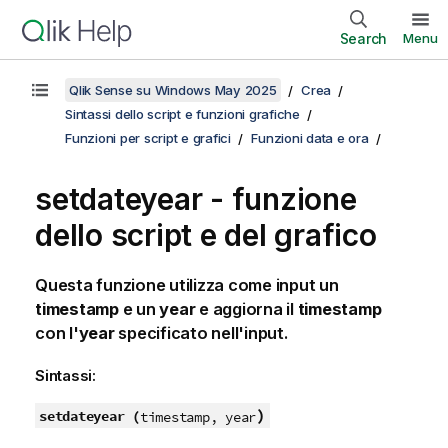
Search
Menu
Qlik Sense su Windows May 2025
Crea
Sintassi dello script e funzioni grafiche
Funzioni per script e grafici
Funzioni data e ora
setdateyear - funzione
dello script e del grafico
Questa funzione utilizza come input un
timestamp
e un
year
e aggiorna il
timestamp
con l'
year
specificato nell'input.
Sintassi:
)
setdateyear (
timestamp, year