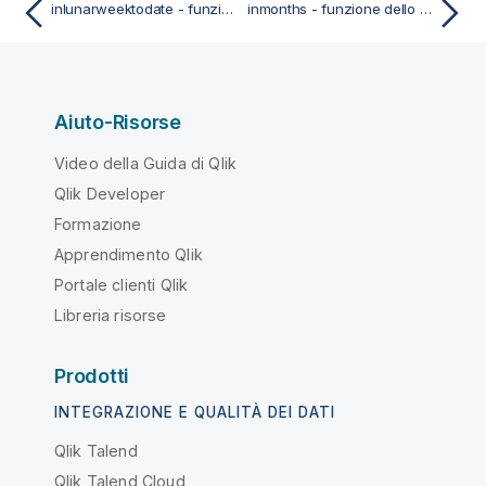
inlunarweektodate - funzione dello script e del grafico
inmonths - funzione dello script e del grafico
Aiuto-Risorse
Video della Guida di Qlik
Qlik Developer
Formazione
Apprendimento Qlik
Portale clienti Qlik
Libreria risorse
Prodotti
INTEGRAZIONE E QUALITÀ DEI DATI
Qlik Talend
Qlik Talend Cloud