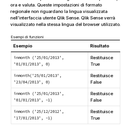
ora e valuta. Queste impostazioni di formato
regionale non riguardano la lingua visualizzata
nell'interfaccia utente
Qlik Sense
.
Qlik Sense
verrà
visualizzato nella stessa lingua del browser utilizzato.
Esempi di funzioni
Esempio
Risultato
inmonth ('25/01/2013',
Restituisce
'01/01/2013', 0)
True
inmonth('25/01/2013',
Restituisce
'23/04/2013', 0)
False
inmonth ('25/01/2013',
Restituisce
'01/01/2013', -1)
False
inmonth ('25/12/2012',
Restituisce
'17/01/2013', -1)
True