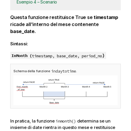
Esempio 4 – Scenario
Questa funzione restituisce
True
se
timestamp
ricade all'interno del mese contenente
base_date
.
Sintassi:
)
InMonth (
timestamp, base_date, period_no
indaytotime
Schema della funzione
.
In pratica, la funzione
determina se un
inmonth()
insieme di date rientra in questo mese e restituisce