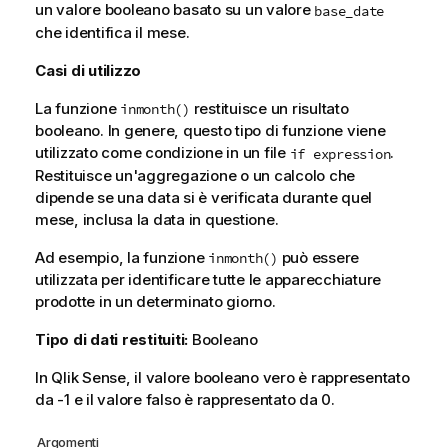
un valore booleano basato su un valore
base_date
che identifica il mese.
Casi di utilizzo
La funzione
restituisce un risultato
inmonth()
booleano. In genere, questo tipo di funzione viene
utilizzato come condizione in un file
.
if expression
Restituisce un'aggregazione o un calcolo che
dipende se una data si è verificata durante quel
mese, inclusa la data in questione.
Ad esempio, la funzione
può essere
inmonth()
utilizzata per identificare tutte le apparecchiature
prodotte in un determinato giorno.
Tipo di dati restituiti:
Booleano
In
Qlik Sense
, il valore booleano vero è rappresentato
da -1 e il valore falso è rappresentato da 0.
Argomenti