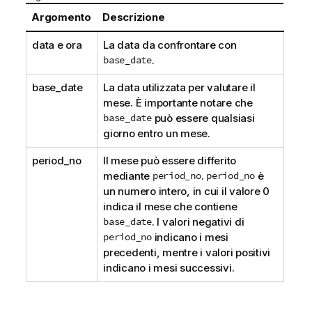
Argomento
Descrizione
data e ora
La data da confrontare con
base_date
.
base_date
La data utilizzata per valutare il
mese. È importante notare che
base_date
può essere qualsiasi
giorno entro un mese.
period_no
Il mese può essere differito
mediante
period_no
.
period_no
è
un numero intero, in cui il valore 0
indica il mese che contiene
base_date
. I valori negativi di
period_no
indicano i mesi
precedenti, mentre i valori positivi
indicano i mesi successivi.