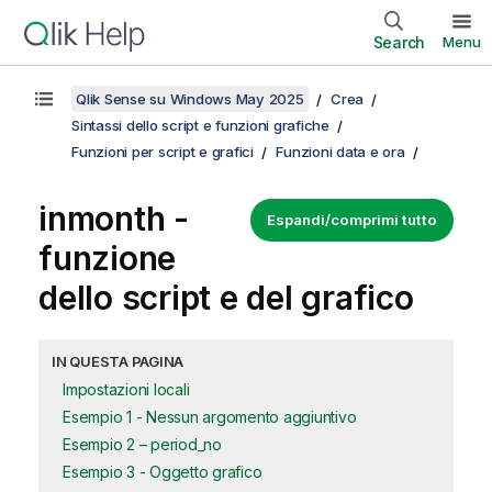
Search
Menu
Qlik Sense su Windows May 2025
Crea
Sintassi dello script e funzioni grafiche
Funzioni per script e grafici
Funzioni data e ora
inmonth -
Espandi/comprimi tutto
funzione
dello script e del grafico
IN QUESTA PAGINA
Impostazioni locali
Esempio 1 - Nessun argomento aggiuntivo
Esempio 2 – period_no
Esempio 3 - Oggetto grafico