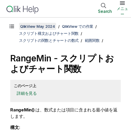
メニュ
Search
ー
QlikView May 2024
QlikView での作業
スクリプト構文およびチャート関数
スクリプトの関数とチャートの数式
範囲関数
RangeMin
- スクリプトお
よびチャート関数
このページ上
詳細を見る
RangeMin()
は、数式または項目に含まれる最小値を返
します。
構文: