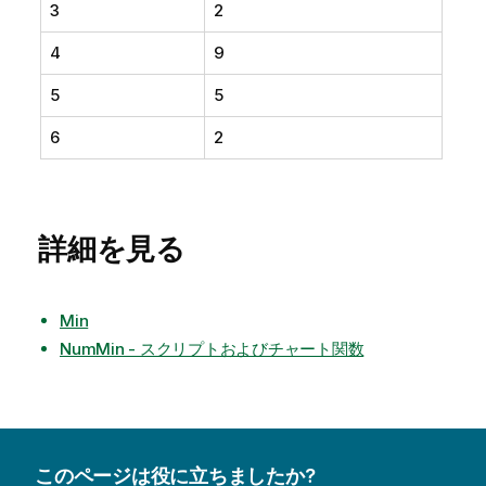
3
2
4
9
5
5
6
2
詳細を見る
Min
NumMin - スクリプトおよびチャート関数
このページは役に立ちましたか?