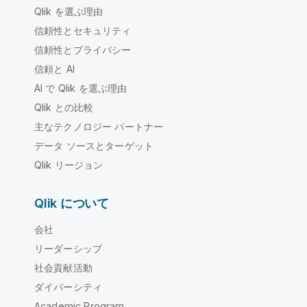
Qlik を選ぶ理由
信頼性とセキュリティ
信頼性とプライバシー
信頼と AI
AI で Qlik を選ぶ理由
Qlik との比較
主なテクノロジー パートナー
データ ソースとターゲット
Qlik リージョン
Qlik について
会社
リーダーシップ
社会貢献活動
ダイバーシティ
Academic Program