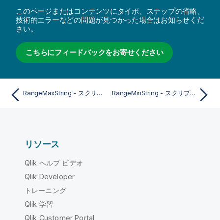
このページまたはコンテンツにタイポ、ステップの省略、
技術的エラーなどの問題が見つかった場合はお知らせくだ
さい。
こちらにフィードバックをお寄せください
RangeMaxString - スクリプトおよびチャート関数
RangeMinString - スクリプトおよびチャート関数
リソース
Qlik ヘルプ ビデオ
Qlik Developer
トレーニング
Qlik 学習
Qlik Customer Portal