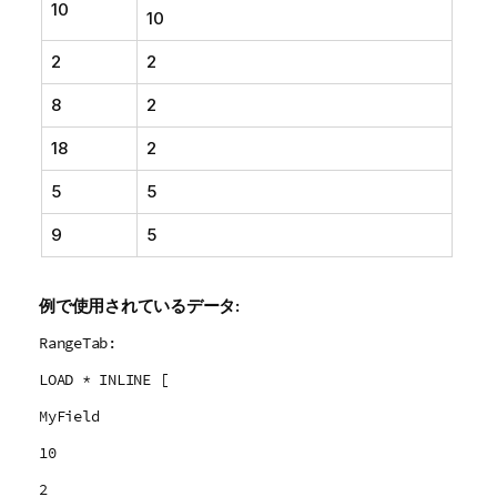
10
10
2
2
8
2
18
2
5
5
9
5
例で使用されているデータ:
RangeTab:
LOAD * INLINE [
MyField
10
2