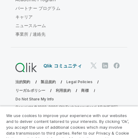
パートナー プログラム
キャリア
ニュースルーム
事業所 / 連絡先
Qlik コミュニティ
法的契約
製品規約
Legal Policies
リーガルポリシー
利用規約
商標
Do Not Share My Info
Copyright © 1993-2026 QlikTech International AB.無断複写・
転載を禁じます。
We use cookies to improve your experience with our websites
and to deliver content tailored to your interests. By clicking ‘Ok’,
you accept the use of additional cookies which may involve
data transmission to third parties. Refer to our Privacy & Cookie
分析の近代化プログラムに参加する