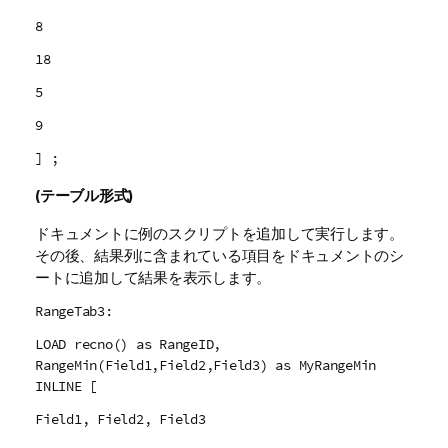
8
18
5
9
] ;
(テーブル形式)
ドキュメントに例のスクリプトを追加して実行します。
その後、結果列に含まれている項目をドキュメントのシ
ートに追加して結果を表示します。
RangeTab3:
LOAD recno() as RangeID,
RangeMin(Field1,Field2,Field3) as MyRangeMin
INLINE [
Field1, Field2, Field3