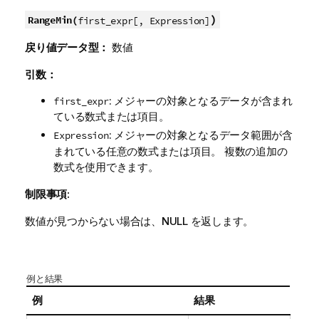
)
RangeMin(
first_expr[, Expression]
戻り値データ型：
数値
引数：
: メジャーの対象となるデータが含まれ
first_expr
ている数式または項目。
: メジャーの対象となるデータ範囲が含
Expression
まれている任意の数式または項目。 複数の追加の
数式を使用できます。
制限事項:
数値が見つからない場合は、
NULL
を返します。
例と結果
例
結果