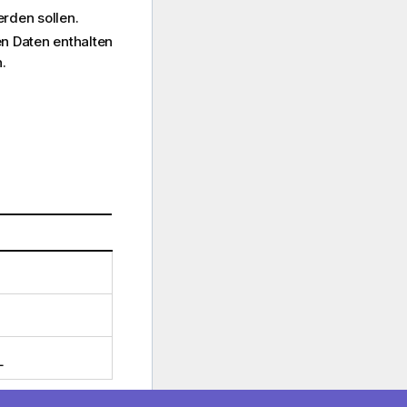
rden sollen.
en Daten enthalten
.
L