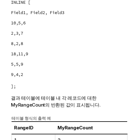
INLINE [
Field1, Field2, Field3
10,5,6
2,3,7
8,2,8
18,11,9
5,5,9
9,4,2
];
결과 테이블에 테이블 내 각 레코드에 대한
MyRangeCount
의 반환된 값이 표시됩니다.
테이블 형식의 출력 예
RangeID
MyRangeCount