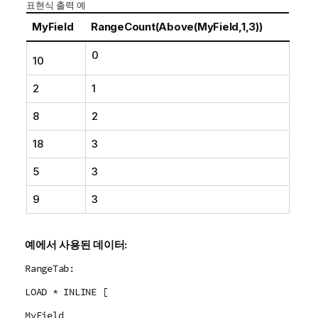
표현식 출력 예
MyField
RangeCount(Above(MyField,1,3))
0
10
2
1
8
2
18
3
5
3
9
3
예에서 사용된 데이터:
RangeTab:
LOAD * INLINE [
MyField