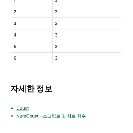
1
3
2
3
3
3
4
3
5
3
6
3
자세한 정보
Count
NumCount - 스크립트 및 차트 함수