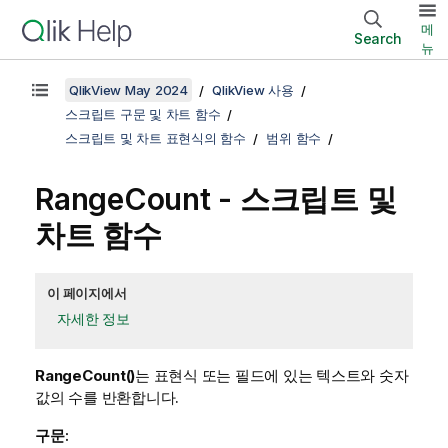
메
Search
뉴
QlikView May 2024
QlikView 사용
스크립트 구문 및 차트 함수
스크립트 및 차트 표현식의 함수
범위 함수
RangeCount
- 스크립트 및
차트 함수
이 페이지에서
자세한 정보
RangeCount()
는 표현식 또는 필드에 있는 텍스트와 숫자
값의 수를 반환합니다.
구문: