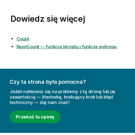
Dowiedz się więcej
Count
NumCount — funkcja skryptu i funkcja wykresu
Czy ta strona była pomocna?
Jeżeli natkniesz się na problemy z tą stroną lub jej
zawartością — literówkę, brakujący krok lub błąd
techniczny — daj nam znać!
Przekaż tu opinię