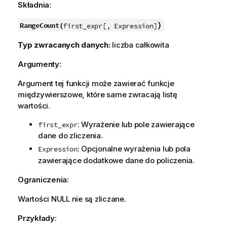
Składnia:
)
RangeCount(
first_expr[, Expression]
Typ zwracanych danych:
liczba całkowita
Argumenty:
Argument tej funkcji może zawierać funkcje
międzywierszowe, które same zwracają listę
wartości.
: Wyrażenie lub pole zawierające
first_expr
dane do zliczenia.
: Opcjonalne wyrażenia lub pola
Expression
zawierające dodatkowe dane do policzenia.
Ograniczenia:
Wartości
NULL
nie są zliczane.
Przykłady: