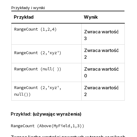
Przykłady i wyniki
Przykład
Wynik
RangeCount (1,2,4)
Zwraca wartość
3
Zwraca wartość
RangeCount (2,'xyz')
2
RangeCount (null( ))
Zwraca wartość
0
RangeCount (2,'xyz',
Zwraca wartość
null())
2
Przykład:
(używając wyrażenia)
RangeCount (Above(MyField,1,3))