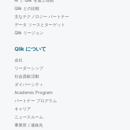
AI で Qlik を選ぶ理由
Qlik との比較
主なテクノロジー パートナー
データ ソースとターゲット
Qlik リージョン
Qlik について
会社
リーダーシップ
社会貢献活動
ダイバーシティ
Academic Program
パートナー プログラム
キャリア
ニュースルーム
事業所 / 連絡先