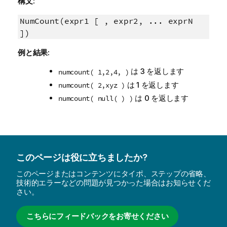
構文:
NumCount(expr1 [ , expr2, ... exprN
])
例と結果:
は 3 を返します
numcount( 1,2,4, )
は 1 を返します
numcount( 2,xyz )
は 0 を返します
numcount( null( ) )
このページは役に立ちましたか?
このページまたはコンテンツにタイポ、ステップの省略、
技術的エラーなどの問題が見つかった場合はお知らせくだ
さい。
こちらにフィードバックをお寄せください