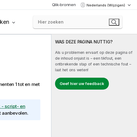
Qlik-bronnen
Nederlands (Wijzigen)
eken
WAS DEZE PAGINA NUTTIG?
Als u problemen ervaart op deze pagina of
de inhoud onjuist is – een tikfout, een
ontbrekende stap of een technische fout –
laat het ons weten!
Geef hier uw feedback
enten 1 tot en met
- script- en
t aanbevolen.