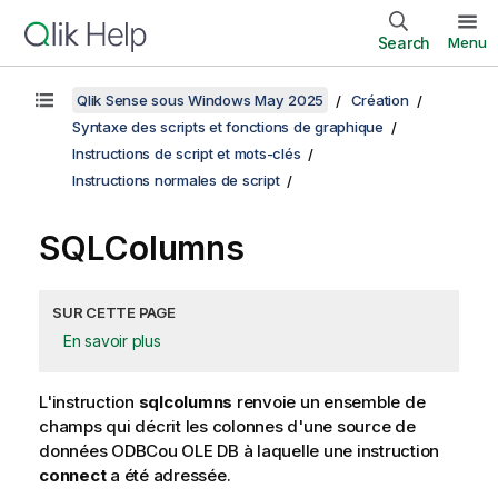
Search
Menu
Qlik Sense sous Windows May 2025
Création
Syntaxe des scripts et fonctions de graphique
Instructions de script et mots-clés
Instructions normales de script
SQLColumns
SUR CETTE PAGE
En savoir plus
L'instruction
sqlcolumns
renvoie un ensemble de
champs qui décrit les colonnes d'une source de
données
ODBC
ou
OLE DB
à laquelle une instruction
connect
a été adressée.