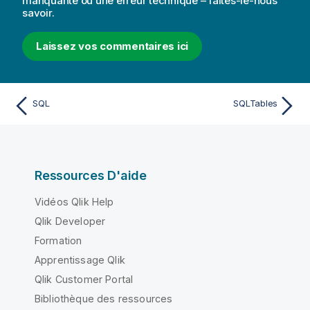
manquante ou une erreur technique – faites-le-nous
savoir.
Laissez vos commentaires ici
SQL
SQLTables
Ressources D'aide
Vidéos Qlik Help
Qlik Developer
Formation
Apprentissage Qlik
Qlik Customer Portal
Bibliothèque des ressources