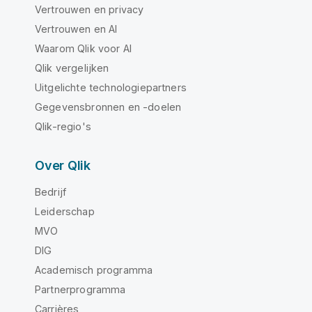
Vertrouwen en privacy
Vertrouwen en AI
Waarom Qlik voor AI
Qlik vergelijken
Uitgelichte technologiepartners
Gegevensbronnen en -doelen
Qlik-regio's
Over Qlik
Bedrijf
Leiderschap
MVO
DIG
Academisch programma
Partnerprogramma
Carrières