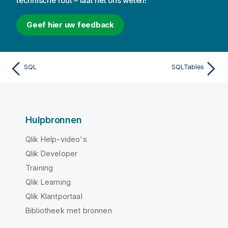
technische fout – laat het ons weten!
Geef hier uw feedback
SQL
SQLTables
Hulpbronnen
Qlik Help-video's
Qlik Developer
Training
Qlik Learning
Qlik Klantportaal
Bibliotheek met bronnen