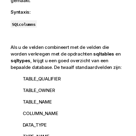
gemaakt.
Syntaxis:
SQLcolumns
Als u de velden combineert met de velden die
worden verkregen met de opdrachten
sqltables
en
sqltypes
, krijgt u een goed overzicht van een
bepaalde database. De twaalf standaardvelden zijn:
TABLE_QUALIFIER
TABLE_OWNER
TABLE_NAME
COLUMN_NAME
DATA_TYPE