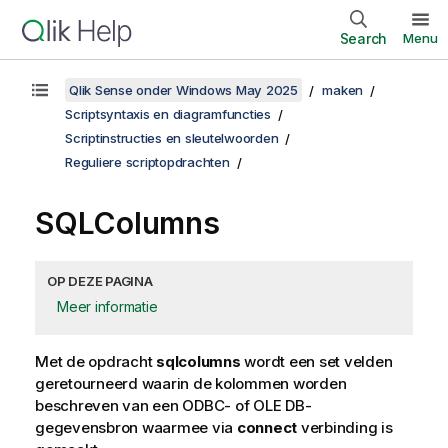
Search
Menu
Qlik Sense onder Windows May 2025
maken
Scriptsyntaxis en diagramfuncties
Scriptinstructies en sleutelwoorden
Reguliere scriptopdrachten
SQLColumns
OP DEZE PAGINA
Meer informatie
Met de opdracht
sqlcolumns
wordt een set velden
geretourneerd waarin de kolommen worden
beschreven van een
ODBC
- of
OLE DB
-
gegevensbron waarmee via
connect
verbinding is