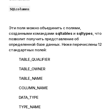
SQLcolumns
Эти поля можно объединить с полями,
созданными командами
sqltables
и
sqltypes
, что
позволит получить представление об
определенной базе данных. Ниже перечислены 12
стандартных полей:
TABLE_QUALIFIER
TABLE_OWNER
TABLE_NAME
COLUMN_NAME
DATA_TYPE
TYPE_NAME