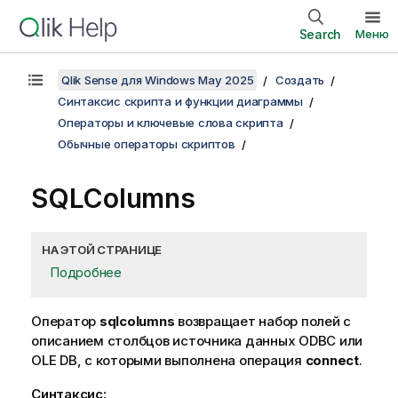
Search
Меню
Qlik Sense для Windows May 2025
Создать
Синтаксис скрипта и функции диаграммы
Операторы и ключевые слова скрипта
Обычные операторы скриптов
SQLColumns
НА ЭТОЙ СТРАНИЦЕ
Подробнее
Оператор
sqlcolumns
возвращает набор полей с
описанием столбцов источника данных
ODBC
или
OLE DB
, с которыми выполнена операция
connect
.
Синтаксис: