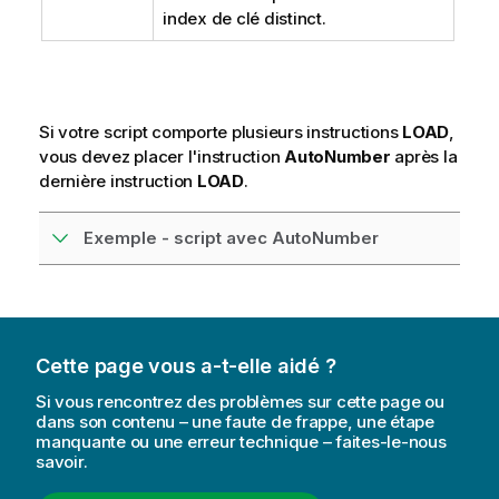
index de clé distinct.
Si votre script comporte plusieurs instructions
LOAD
,
vous devez placer l'instruction
AutoNumber
après la
dernière instruction
LOAD
.
Exemple - script avec AutoNumber
Cette page vous a-t-elle aidé ?
Si vous rencontrez des problèmes sur cette page ou
dans son contenu – une faute de frappe, une étape
manquante ou une erreur technique – faites-le-nous
savoir.