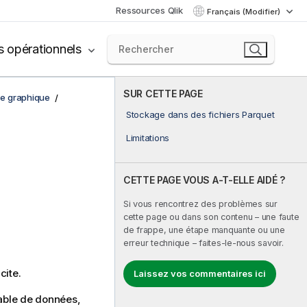
Ressources Qlik
Français (Modifier)
s opérationnels
SUR CETTE PAGE
de graphique
Stockage dans des fichiers Parquet
Limitations
CETTE PAGE VOUS A-T-ELLE AIDÉ ?
Si vous rencontrez des problèmes sur
cette page ou dans son contenu – une faute
de frappe, une étape manquante ou une
erreur technique – faites-le-nous savoir.
ite.
Laissez vos commentaires ici
able de données,