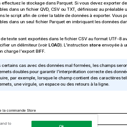
s effectuez le stockage dans
Parquet
. Si vous devez exporter d
ables dans un fichier QVD, CSV ou TXT, définissez au préalable un
ans le script afin de créer la table de données à exporter. Vous 
ables dans un seul fichier
Parquet
en imbriquant les données dans
 de texte sont exportées dans le fichier
CSV
au format
UTF-8
a
ifier un délimiteur (voir
LOAD
). L'instruction
store
envoyée à un
n charge l'export
BIFF
.
 certains cas avec des données mal formées, les champs sero
lemets doubles pour garantir l'interprétation correcte des donné
uire, par exemple, lorsque le champ contient des caractères te
lemets, une virgule, un espace ou des retours à la ligne.
e la commande Store
t
Description
 and to
Ok