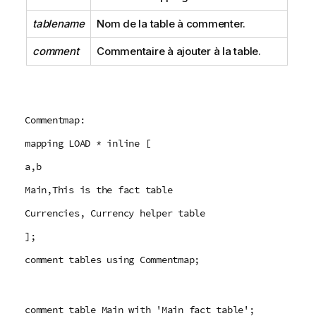
tablename
Nom de la table à commenter.
comment
Commentaire à ajouter à la table.
Commentmap:
mapping LOAD * inline [
a,b
Main,This is the fact table
Currencies, Currency helper table
];
comment tables using Commentmap;
comment table Main with 'Main fact table';