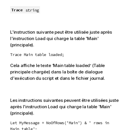
Trace
string
L'instruction suivante peut être utilisée juste après
l'instruction Load qui charge la table 'Main'
(principale).
Trace Main table loaded;
Cela affiche le texte ‘Main table loaded’ (Table
principale chargée) dans la boîte de dialogue
d'exécution du script et dans le fichier journal.
Les instructions suivantes peuvent être utilisées juste
après l'instruction Load qui charge la table 'Main'
(principale).
Let MyMessage = NoOfRows('Main') & ' rows in
Main table';