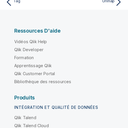
Tag
Unmap
Ressources D'aide
Vidéos Qlik Help
Qlik Developer
Formation
Apprentissage Qlik
Qlik Customer Portal
Bibliothèque des ressources
Produits
INTÉGRATION ET QUALITÉ DE DONNÉES
Qlik Talend
Qlik Talend Cloud