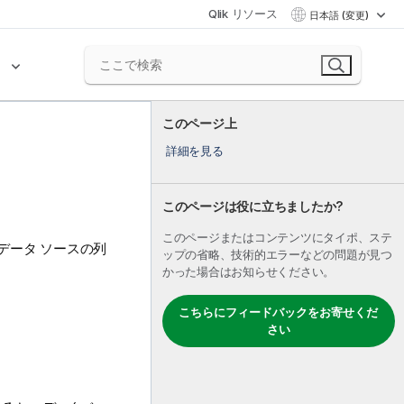
Qlik リソース
日本語 (変更)
ク
このページ上
詳細を見る
このページは役に立ちましたか?
このページまたはコンテンツにタイポ、ステ
データ ソースの列
ップの省略、技術的エラーなどの問題が見つ
かった場合はお知らせください。
こちらにフィードバックをお寄せくだ
さい