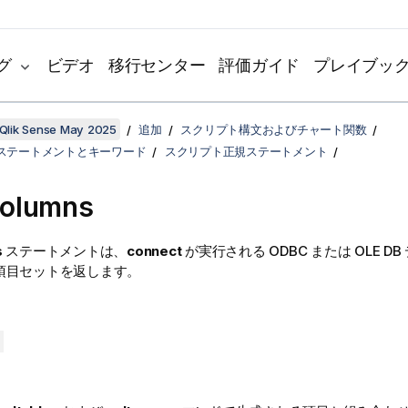
グ
ビデオ
移行センター
評価ガイド
プレイブッ
Qlik Sense May 2025
追加
スクリプト構文およびチャート関数
ステートメントとキーワード
スクリプト正規ステートメント
olumns
s
ステートメントは、
connect
が実行される
ODBC
または
OLE DB
項目セットを返します。