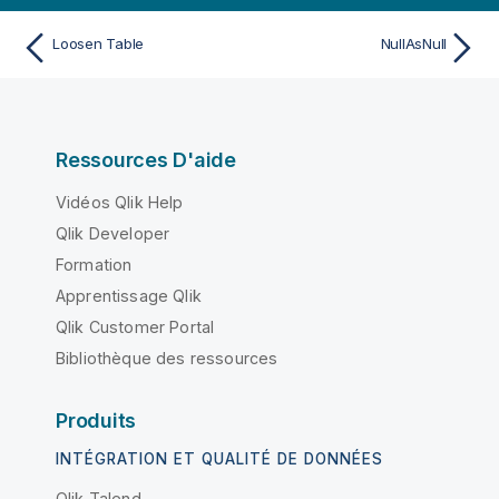
Loosen Table
NullAsNull
Ressources D'aide
Vidéos Qlik Help
Qlik Developer
Formation
Apprentissage Qlik
Qlik Customer Portal
Bibliothèque des ressources
Produits
INTÉGRATION ET QUALITÉ DE DONNÉES
Qlik Talend