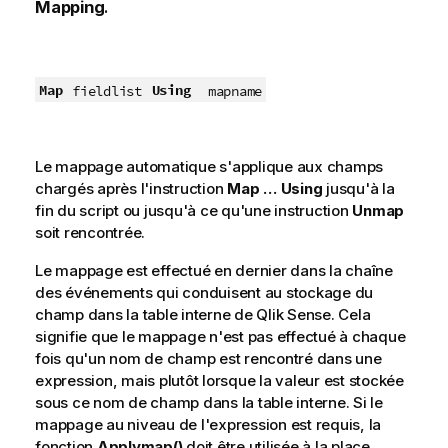
Mapping
.
Map
Using
fieldlist
mapname
Le mappage automatique s'applique aux champs
chargés après l'instruction
Map … Using
jusqu'à la
fin du script ou jusqu'à ce qu'une instruction
Unmap
soit rencontrée.
Le mappage est effectué en dernier dans la chaîne
des événements qui conduisent au stockage du
champ dans la table interne de
Qlik Sense
. Cela
signifie que le mappage n'est pas effectué à chaque
fois qu'un nom de champ est rencontré dans une
expression, mais plutôt lorsque la valeur est stockée
sous ce nom de champ dans la table interne. Si le
mappage au niveau de l'expression est requis, la
fonction
Applymap()
doit être utilisée à la place.