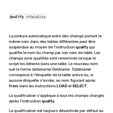
Qualify
*fieldlist
La jointure automatique entre des champs portant le
même nom dans des tables différentes peut être
suspendue au moyen de l'instruction
qualify
qui
qualifie le nom du champ par son nom de table. Les
champs ainsi qualifiés sont renommés lorsque le
script les détecte dans une table. Le nouveau nom
suit la forme
tablename.fieldname
.
Tablename
correspond à l'étiquette de la table active ou, si
aucune étiquette n'existe, au nom figurant après
from
dans les instructions
LOAD
et
SELECT
.
La qualification s'applique à tous les champs chargés
après l'instruction
qualify
.
La qualification est toujours désactivée par défaut au