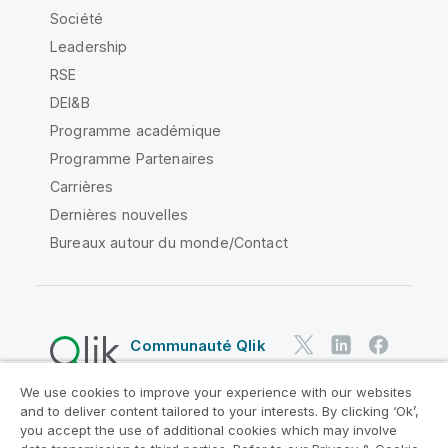
Société
Leadership
RSE
DEI&B
Programme académique
Programme Partenaires
Carrières
Dernières nouvelles
Bureaux autour du monde/Contact
Communauté Qlik
We use cookies to improve your experience with our websites
Contrats juridiques
and to deliver content tailored to your interests. By clicking ‘Ok’,
Conditions d'utilisation des produits
you accept the use of additional cookies which may involve