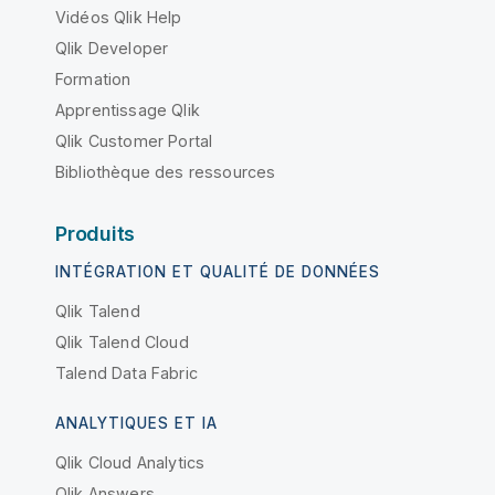
Vidéos Qlik Help
Qlik Developer
Formation
Apprentissage Qlik
Qlik Customer Portal
Bibliothèque des ressources
Produits
INTÉGRATION ET QUALITÉ DE DONNÉES
Qlik Talend
Qlik Talend Cloud
Talend Data Fabric
ANALYTIQUES ET IA
Qlik Cloud Analytics
Qlik Answers