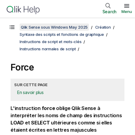
Search
Menu
Qlik Sense sous Windows May 2025
Création
Syntaxe des scripts et fonctions de graphique
Instructions de script et mots-clés
Instructions normales de script
Force
SUR CETTE PAGE
En savoir plus
L'instruction
force
oblige
Qlik Sense
à
interpréter les noms de champ des instructions
LOAD
et
SELECT
ultérieures comme si elles
étaient écrites en lettres majuscules