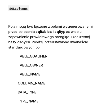
SQLcolumns
Pola mogą być łączone z polami wygenerowanymi
przez polecenia
sqltables
i
sqltypes
w celu
zapewnienia prawidłowego przeglądu konkretnej
bazy danych. Poniżej przedstawiono dwanaście
standardowych pól:
TABLE_QUALIFIER
TABLE_OWNER
TABLE_NAME
COLUMN_NAME
DATA_TYPE
TYPE_NAME