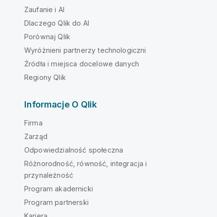
Zaufanie i AI
Dlaczego Qlik do AI
Porównaj Qlik
Wyróżnieni partnerzy technologiczni
Źródła i miejsca docelowe danych
Regiony Qlik
Informacje O Qlik
Firma
Zarząd
Odpowiedzialność społeczna
Różnorodność, równość, integracja i
przynależność
Program akademicki
Program partnerski
Kariera