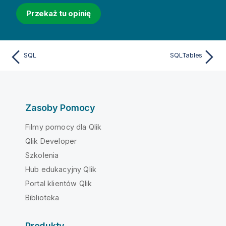
Przekaż tu opinię
SQL
SQLTables
Zasoby Pomocy
Filmy pomocy dla Qlik
Qlik Developer
Szkolenia
Hub edukacyjny Qlik
Portal klientów Qlik
Biblioteka
Produkty