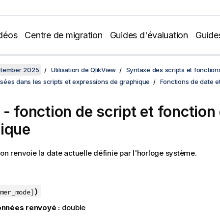
déos
Centre de migration
Guides d'évaluation
Guide
ptember 2025
Utilisation de QlikView
Syntaxe des scripts et fonctio
lisées dans les scripts et expressions de graphique
Fonctions de date e
 - fonction de script et fonction
ique
ion renvoie la date actuelle définie par l'horloge système.
)
mer_mode]
nnées renvoyé :
double