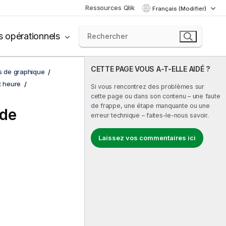
Ressources Qlik
Français (Modifier)
s opérationnels
CETTE PAGE VOUS A-T-ELLE AIDÉ ?
ns de graphique
t heure
Si vous rencontrez des problèmes sur
cette page ou dans son contenu – une faute
de frappe, une étape manquante ou une
 de
erreur technique – faites-le-nous savoir.
Laissez vos commentaires ici