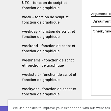
UTC - fonction de script et
fonction de graphique
Arguments T
week - fonction de script et
Argumen
fonction de graphique
timer_mo
weekday - fonction de script et
fonction de graphique
weekend - fonction de script et
fonction de graphique
weekname - fonction de script
et fonction de graphique
weekstart - fonction de script et
fonction de graphique
weekyear - fonction de script et
fonction de graphique
year - fonction de script et
We use cookies to improve your experience with our websites
fonction de graphique