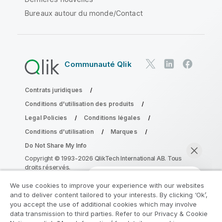
Bureaux autour du monde/Contact
Communauté Qlik
Contrats juridiques
Conditions d'utilisation des produits
Legal Policies
Conditions légales
Conditions d'utilisation
Marques
Do Not Share My Info
Copyright © 1993-2026 QlikTech International AB. Tous
droits réservés.
We use cookies to improve your experience with our websites
and to deliver content tailored to your interests. By clicking ‘Ok’,
Rejoignez le Programme de
you accept the use of additional cookies which may involve
data transmission to third parties. Refer to our Privacy & Cookie
modernisation analytique