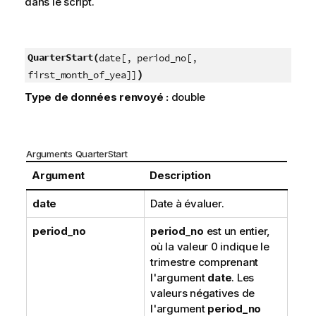
dans le script.
QuarterStart(
date[, period_no[,
)
first_month_of_yea]]
Type de données renvoyé :
double
Arguments QuarterStart
Argument
Description
date
Date à évaluer.
period_no
period_no
est un entier,
où la valeur 0 indique le
trimestre comprenant
l'argument
date
. Les
valeurs négatives de
l'argument
period_no