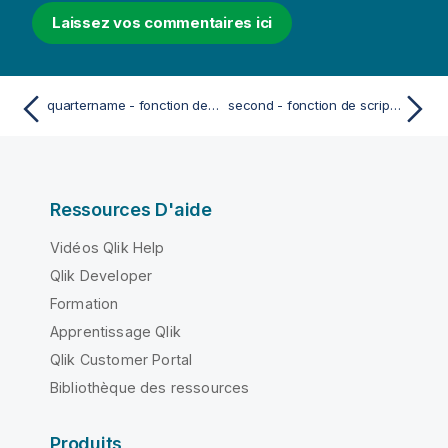
Laissez vos commentaires ici
quartername - fonction de script et fonction de graphique
second - fonction de script et fonction de graphique
Ressources D'aide
Vidéos Qlik Help
Qlik Developer
Formation
Apprentissage Qlik
Qlik Customer Portal
Bibliothèque des ressources
Produits