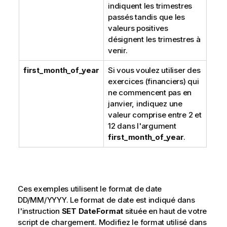
indiquent les trimestres
passés tandis que les
valeurs positives
désignent les trimestres à
venir.
first_month_of_year
Si vous voulez utiliser des
exercices (financiers) qui
ne commencent pas en
janvier, indiquez une
valeur comprise entre 2 et
12 dans l'argument
first_month_of_year
.
Ces exemples utilisent le format de date
DD/MM/YYYY. Le format de date est indiqué dans
l'instruction
SET DateFormat
située en haut de votre
script de chargement. Modifiez le format utilisé dans