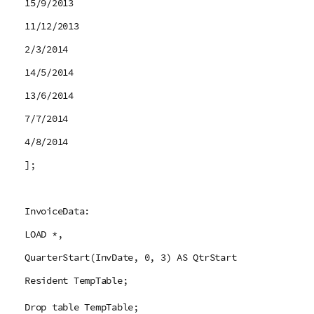
15/9/2013
11/12/2013
2/3/2014
14/5/2014
13/6/2014
7/7/2014
4/8/2014
];
InvoiceData:
LOAD *,
QuarterStart(InvDate, 0, 3) AS QtrStart
Resident TempTable;
Drop table TempTable;