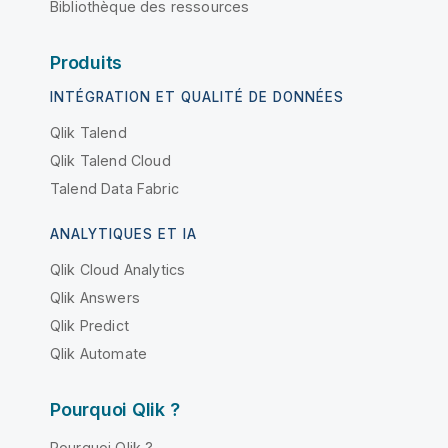
Bibliothèque des ressources
Produits
INTÉGRATION ET QUALITÉ DE DONNÉES
Qlik Talend
Qlik Talend Cloud
Talend Data Fabric
ANALYTIQUES ET IA
Qlik Cloud Analytics
Qlik Answers
Qlik Predict
Qlik Automate
Pourquoi Qlik ?
Pourquoi Qlik ?