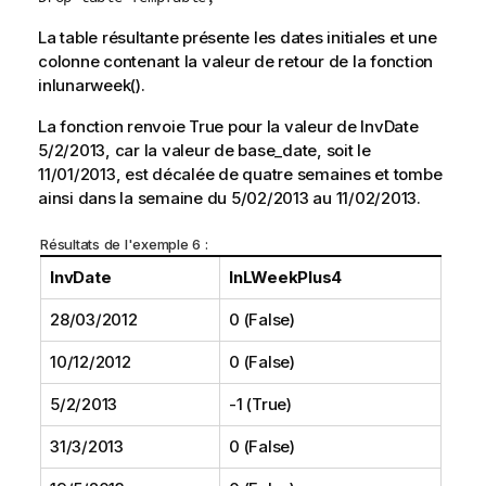
La table résultante présente les dates initiales et une
colonne contenant la valeur de retour de la fonction
inlunarweek()
.
La fonction renvoie
True
pour la valeur de
InvDate
5/2/2013
, car la valeur de
base_date
, soit le
11/01/2013
, est décalée de quatre semaines et tombe
ainsi dans la semaine du
5/02/2013
au
11/02/2013
.
Résultats de l'exemple 6 :
InvDate
InLWeekPlus4
28/03/2012
0 (False)
10/12/2012
0 (False)
5/2/2013
-1 (True)
31/3/2013
0 (False)