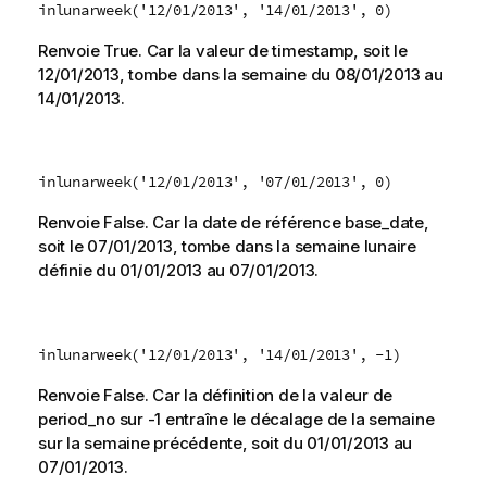
inlunarweek('12/01/2013', '14/01/2013', 0)
Renvoie
True
. Car la valeur de
timestamp
, soit le
12/01/2013
, tombe dans la semaine du
08/01/2013
au
14/01/2013
.
inlunarweek('12/01/2013', '07/01/2013', 0)
Renvoie
False
. Car la date de référence
base_date
,
soit le 07/01/2013, tombe dans la semaine lunaire
définie du
01/01/2013
au
07/01/2013
.
inlunarweek('12/01/2013', '14/01/2013', -1)
Renvoie
False
. Car la définition de la valeur de
period_no
sur -1 entraîne le décalage de la semaine
sur la semaine précédente, soit du
01/01/2013
au
07/01/2013
.