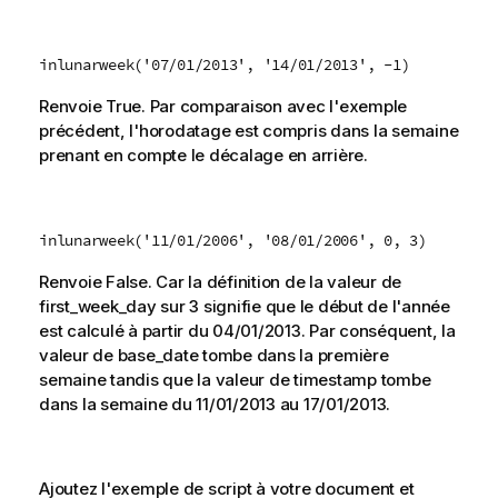
inlunarweek('07/01/2013', '14/01/2013', -1)
Renvoie
True
. Par comparaison avec l'exemple
précédent, l'horodatage est compris dans la semaine
prenant en compte le décalage en arrière.
inlunarweek('11/01/2006', '08/01/2006', 0, 3)
Renvoie
False
. Car la définition de la valeur de
first_week_day
sur
3
signifie que le début de l'année
est calculé à partir du
04/01/2013
. Par conséquent, la
valeur de
base_date
tombe dans la première
semaine tandis que la valeur de
timestamp
tombe
dans la semaine du
11/01/2013
au
17/01/2013
.
Ajoutez l'exemple de script à votre document et