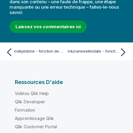
dans son contenu – une faute de frappe, une étape
manquante ou une erreur technique – faites-le-nous
savoir.
Laissez vos commentaires ici
indaytotime - fonction de script et fonction de graphique
inlunarweektodate - fonction de script et fonction de graphique
Ressources D'aide
Vidéos Qlik Help
Qlik Developer
Formation
Apprentissage Qlik
Qlik Customer Portal