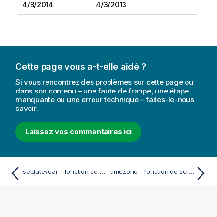
4/8/2014
4/3/2013
Cette page vous a-t-elle aidé ?
Si vous rencontrez des problèmes sur cette page ou
dans son contenu – une faute de frappe, une étape
manquante ou une erreur technique – faites-le-nous
savoir.
Laissez vos commentaires ici
setdateyear - fonction de script et fonction de graphique
timezone - fonction de script et fonction de graphique