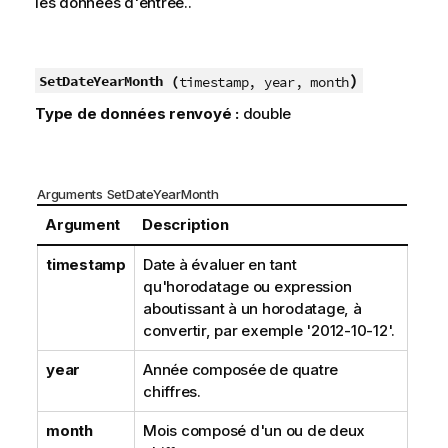
les données d'entrée..
)
SetDateYearMonth (
timestamp, year, month
Type de données renvoyé :
double
Arguments SetDateYearMonth
Argument
Description
timestamp
Date à évaluer en tant
qu'horodatage ou expression
aboutissant à un horodatage, à
convertir, par exemple '2012-10-12'.
year
Année composée de quatre
chiffres.
month
Mois composé d'un ou de deux