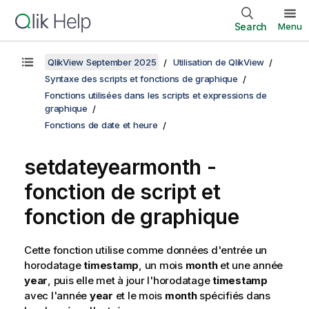
Search
Menu
QlikView September 2025
Utilisation de QlikView
Syntaxe des scripts et fonctions de graphique
Fonctions utilisées dans les scripts et expressions de
graphique
Fonctions de date et heure
setdateyearmonth -
fonction de script et
fonction de graphique
Cette fonction utilise comme données d'entrée un
horodatage
timestamp
, un mois
month
et une année
year
, puis elle met à jour l'horodatage
timestamp
avec l'année
year
et le mois
month
spécifiés dans