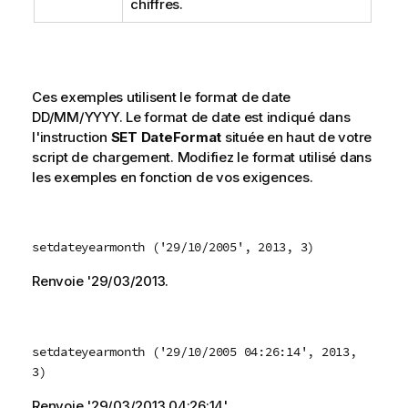
chiffres.
Ces exemples utilisent le format de date
DD/MM/YYYY. Le format de date est indiqué dans
l'instruction
SET DateFormat
située en haut de votre
script de chargement. Modifiez le format utilisé dans
les exemples en fonction de vos exigences.
setdateyearmonth ('29/10/2005', 2013, 3)
Renvoie '
29/03/2013
.
setdateyearmonth ('29/10/2005 04:26:14', 2013,
3)
Renvoie '
29/03/2013 04:26:14
'.