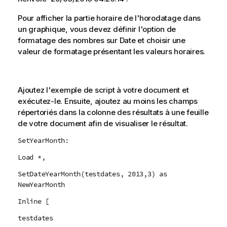
Pour afficher la partie horaire de l'horodatage dans
un graphique, vous devez définir l'option de
formatage des nombres sur Date et choisir une
valeur de formatage présentant les valeurs horaires.
Ajoutez l'exemple de script à votre document et
exécutez-le. Ensuite, ajoutez au moins les champs
répertoriés dans la colonne des résultats à une feuille
de votre document afin de visualiser le résultat.
SetYearMonth:
Load *,
SetDateYearMonth(testdates, 2013,3) as
NewYearMonth
Inline [
testdates