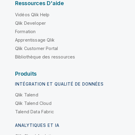
Ressources D'aide
Vidéos Qlik Help
Qlik Developer
Formation
Apprentissage Qlik
Qlik Customer Portal
Bibliothèque des ressources
Produits
INTÉGRATION ET QUALITÉ DE DONNÉES
Qlik Talend
Qlik Talend Cloud
Talend Data Fabric
ANALYTIQUES ET IA