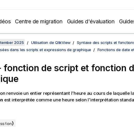
déos
Centre de migration
Guides d'évaluation
Guide
ptember 2025
Utilisation de QlikView
Syntaxe des scripts et fonctio
lisées dans les scripts et expressions de graphique
Fonctions de date e
- fonction de script et fonction 
ique
ion renvoie un entier représentant l'heure au cours de laquelle l
on
est interprétée comme une heure selon l'interprétation stand
)
ssion