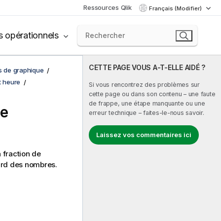
Ressources Qlik
Français (Modifier)
s opérationnels
CETTE PAGE VOUS A-T-ELLE AIDÉ ?
ns de graphique
t heure
Si vous rencontrez des problèmes sur
cette page ou dans son contenu – une faute
de frappe, une étape manquante ou une
de
erreur technique – faites-le-nous savoir.
Laissez vos commentaires ici
a fraction de
ard des nombres.