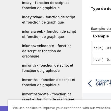
inday - fonction de script et
fonction de graphique
Type de do
indaytotime - fonction de script
et fonction de graphique
Exemples et r
inlunarweek - fonction de script
Exemple
et fonction de graphique
inlunarweektodate - fonction
hour( '09
de script et fonction de
graphique
hour( '0.
inmonth - fonction de script et
fonction de graphique
inmonths - fonction de script et
Rubrique 
fonction de graphique
inmonthstodate - fonction de
script et fonction de graphique
We use cookies to improve your experience with our websites
inmonthtodate - fonction de