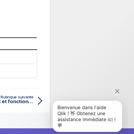
Rubrique suivante
inday - fonction de script et fonction de graphique