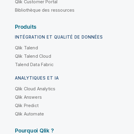
Qlik Customer Portal
Bibliothèque des ressources
Produits
INTÉGRATION ET QUALITÉ DE DONNÉES
Qlik Talend
Qlik Talend Cloud
Talend Data Fabric
ANALYTIQUES ET IA
Qlik Cloud Analytics
Qlik Answers
Qlik Predict
Qlik Automate
Pourquoi Qlik ?