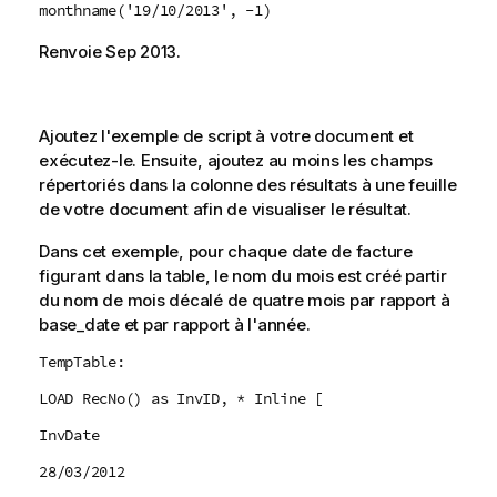
monthname('19/10/2013', -1)
Renvoie
Sep 2013
.
Ajoutez l'exemple de script à votre document et
exécutez-le. Ensuite, ajoutez au moins les champs
répertoriés dans la colonne des résultats à une feuille
de votre document afin de visualiser le résultat.
Dans cet exemple, pour chaque date de facture
figurant dans la table, le nom du mois est créé partir
du nom de mois décalé de quatre mois par rapport à
base_date
et par rapport à l'année.
TempTable:
LOAD RecNo() as InvID, * Inline [
InvDate
28/03/2012