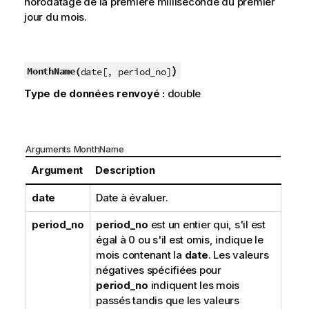
horodatage de la première milliseconde du premier
jour du mois.
)
MonthName(
date[, period_no]
Type de données renvoyé :
double
Arguments MonthName
Argument
Description
date
Date à évaluer.
period_no
period_no
est un entier qui, s'il est
égal à 0 ou s'il est omis, indique le
mois contenant la
date
. Les valeurs
négatives spécifiées pour
period_no
indiquent les mois
passés tandis que les valeurs