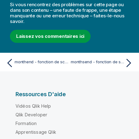
Si vous rencontrez des problèmes sur cette page ou
dans son contenu – une faute de frappe, une étape
manquante ou une erreur technique – faites-le-nous
savoir.
Laissez vos commentaires ici
monthend - fonction de script et fonction de graphique
monthsend - fonction de script et fonction de graphique
Ressources D'aide
Vidéos Qlik Help
Qlik Developer
Formation
Apprentissage Qlik