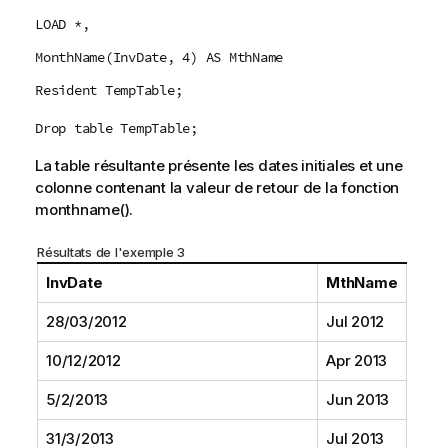
LOAD *,
MonthName(InvDate, 4) AS MthName
Resident TempTable;
Drop table TempTable;
La table résultante présente les dates initiales et une
colonne contenant la valeur de retour de la fonction
monthname()
.
Résultats de l'exemple 3
InvDate
MthName
28/03/2012
Jul 2012
10/12/2012
Apr 2013
5/2/2013
Jun 2013
31/3/2013
Jul 2013