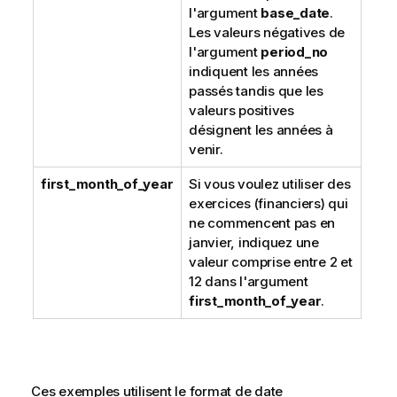
l'argument
base_date
.
Les valeurs négatives de
l'argument
period_no
indiquent les années
passés tandis que les
valeurs positives
désignent les années à
venir.
first_month_of_year
Si vous voulez utiliser des
exercices (financiers) qui
ne commencent pas en
janvier, indiquez une
valeur comprise entre 2 et
12 dans l'argument
first_month_of_year
.
Ces exemples utilisent le format de date