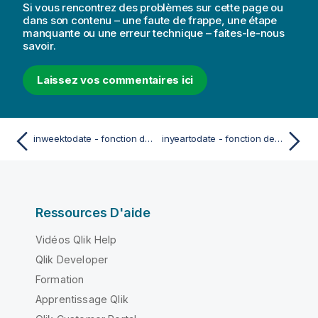
Si vous rencontrez des problèmes sur cette page ou
dans son contenu – une faute de frappe, une étape
manquante ou une erreur technique – faites-le-nous
savoir.
Laissez vos commentaires ici
inweektodate - fonction de script et fonction de graphique
inyeartodate - fonction de script et fonction de graphique
Ressources D'aide
Vidéos Qlik Help
Qlik Developer
Formation
Apprentissage Qlik