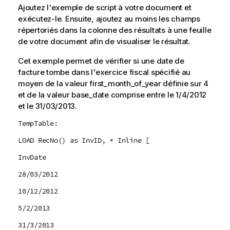
Ajoutez l'exemple de script à votre document et
exécutez-le. Ensuite, ajoutez au moins les champs
répertoriés dans la colonne des résultats à une feuille
de votre document afin de visualiser le résultat.
Cet exemple permet de vérifier si une date de
facture tombe dans l'exercice fiscal spécifié au
moyen de la valeur
first_month_of_year
définie sur 4
et de la valeur
base_date
comprise entre le 1/4/2012
et le 31/03/2013.
TempTable:
LOAD RecNo() as InvID, * Inline [
InvDate
28/03/2012
10/12/2012
5/2/2013
31/3/2013