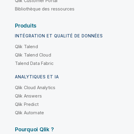
Qlik Customer Portal
Bibliothèque des ressources
Produits
INTÉGRATION ET QUALITÉ DE DONNÉES
Qlik Talend
Qlik Talend Cloud
Talend Data Fabric
ANALYTIQUES ET IA
Qlik Cloud Analytics
Qlik Answers
Qlik Predict
Qlik Automate
Pourquoi Qlik ?