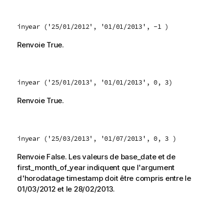
inyear ('25/01/2012', '01/01/2013', -1 )
Renvoie
True
.
inyear ('25/01/2013', '01/01/2013', 0, 3)
Renvoie
True
.
inyear ('25/03/2013', '01/07/2013', 0, 3 )
Renvoie
False
. Les valeurs de
base_date
et de
first_month_of_year
indiquent que l'argument
d'horodatage
timestamp
doit être compris entre le
01/03/2012
et le
28/02/2013
.