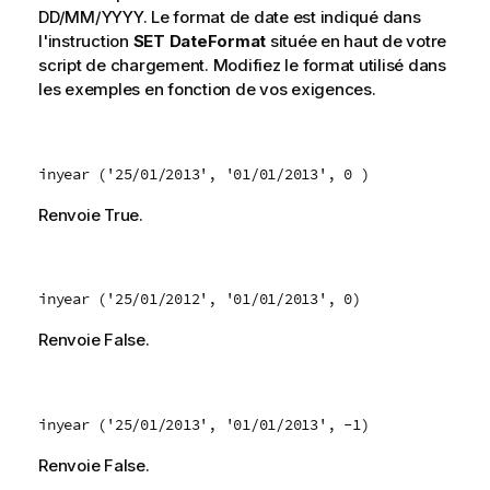
DD/MM/YYYY. Le format de date est indiqué dans
l'instruction
SET DateFormat
située en haut de votre
script de chargement. Modifiez le format utilisé dans
les exemples en fonction de vos exigences.
inyear ('25/01/2013', '01/01/2013', 0 )
Renvoie
True
.
inyear ('25/01/2012', '01/01/2013', 0)
Renvoie
False
.
inyear ('25/01/2013', '01/01/2013', -1)
Renvoie
False
.