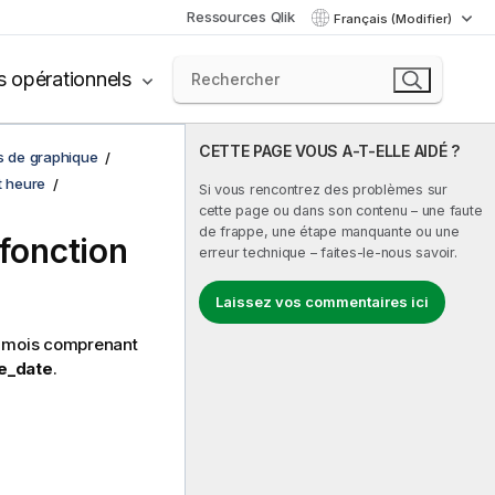
Ressources Qlik
Français (Modifier)
s opérationnels
CETTE PAGE VOUS A-T-ELLE AIDÉ ?
ns de graphique
t heure
Si vous rencontrez des problèmes sur
cette page ou dans son contenu – une faute
de frappe, une étape manquante ou une
 fonction
erreur technique – faites-le-nous savoir.
Laissez vos commentaires ici
u mois comprenant
e_date
.