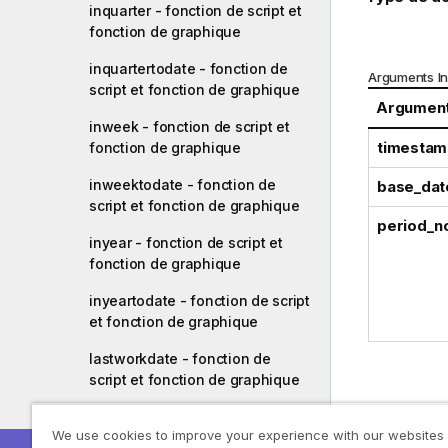
inquarter - fonction de script et
fonction de graphique
inquartertodate - fonction de
Arguments I
script et fonction de graphique
Argumen
inweek - fonction de script et
timestam
fonction de graphique
inweektodate - fonction de
base_dat
script et fonction de graphique
period_n
inyear - fonction de script et
fonction de graphique
inyeartodate - fonction de script
et fonction de graphique
lastworkdate - fonction de
script et fonction de graphique
localtime - fonction de script et
inmonthtod
We use cookies to improve your experience with our websites
fonction de graphique