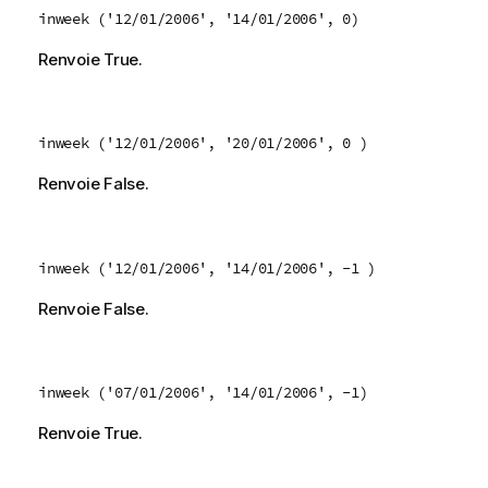
inweek ('12/01/2006', '14/01/2006', 0)
Renvoie
True
.
inweek ('12/01/2006', '20/01/2006', 0 )
Renvoie
False
.
inweek ('12/01/2006', '14/01/2006', -1 )
Renvoie
False
.
inweek ('07/01/2006', '14/01/2006', -1)
Renvoie
True
.