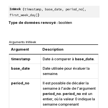
InWeek (
timestamp, base_date, period_no[,
)
first_week_day]
Type de données renvoyé :
booléen
Arguments InWeek
Argument
Description
timestamp
Date à comparer à
base_date
.
base_date
Date utilisée pour évaluer la
semaine.
period_no
Il est possible de décaler la
semaine à l'aide de l'argument
period_no
.
period_no
est un
entier, où la valeur 0 indique la
semaine comprenant