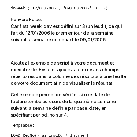
inweek ('12/01/2006', '09/01/2006', 0, 3)
Renvoie
False
.
Car
first_week_day
est défini sur
3
(un jeudi), ce qui
fait du
12/01/2006
le premier jour de la semaine
suivant la semaine contenant le
09/01/2006
.
Ajoutez l'exemple de script à votre document et
exécutez-le. Ensuite, ajoutez au moins les champs
répertoriés dans la colonne des résultats à une feuille
de votre document afin de visualiser le résultat.
Cet exemple permet de vérifier si une date de
facture tombe au cours de la quatrième semaine
suivant la semaine définie par
base_date
, en
spécifiant
period_no
sur 4.
TempTable:
LOAD RecNo() as InvID, * Inline [