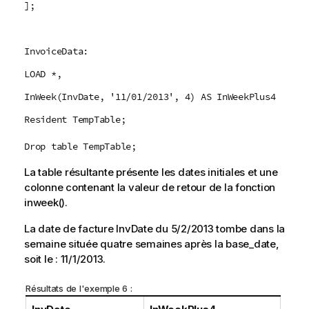
];
InvoiceData:
LOAD *,
InWeek(InvDate, '11/01/2013', 4) AS InWeekPlus4
Resident TempTable;
Drop table TempTable;
La table résultante présente les dates initiales et une
colonne contenant la valeur de retour de la fonction
inweek()
.
La date de facture
InvDate
du
5/2/2013
tombe dans la
semaine située quatre semaines après la
base_date
,
soit le :
11/1/2013
.
Résultats de l'exemple 6 :