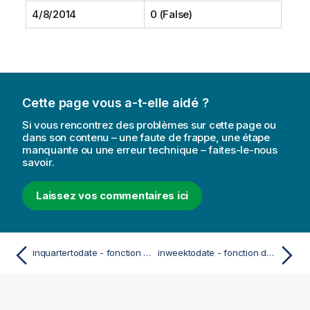
4/8/2014
0 (False)
Cette page vous a-t-elle aidé ?
Si vous rencontrez des problèmes sur cette page ou
dans son contenu – une faute de frappe, une étape
manquante ou une erreur technique – faites-le-nous
savoir.
Laissez vos commentaires ici
inquartertodate - fonction de script et fonction de graphique
inweektodate - fonction de script et fonction de graphique