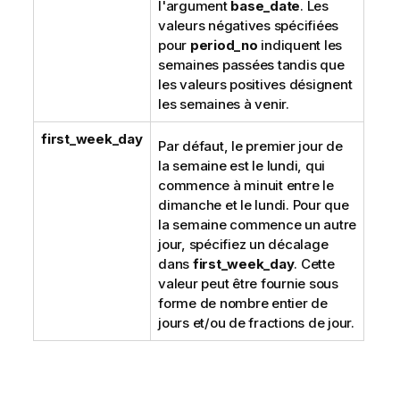
l'argument
base_date
. Les
valeurs négatives spécifiées
pour
period_no
indiquent les
semaines passées tandis que
les valeurs positives désignent
les semaines à venir.
first_week_day
Par défaut, le premier jour de
la semaine est le lundi, qui
commence à minuit entre le
dimanche et le lundi. Pour que
la semaine commence un autre
jour, spécifiez un décalage
dans
first_week_day
. Cette
valeur peut être fournie sous
forme de nombre entier de
jours et/ou de fractions de jour.