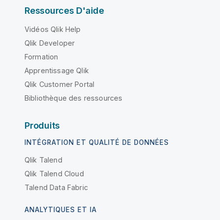
Ressources D'aide
Vidéos Qlik Help
Qlik Developer
Formation
Apprentissage Qlik
Qlik Customer Portal
Bibliothèque des ressources
Produits
INTÉGRATION ET QUALITÉ DE DONNÉES
Qlik Talend
Qlik Talend Cloud
Talend Data Fabric
ANALYTIQUES ET IA