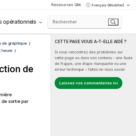
Ressources Qlik
Français (Modifier)
s opérationnels
CETTE PAGE VOUS A-T-ELLE AIDÉ ?
ns de graphique
t heure
Si vous rencontrez des problèmes sur
cette page ou dans son contenu – une faute
de frappe, une étape manquante ou une
ction de
erreur technique – faites-le-nous savoir.
Laissez vos commentaires ici
emière
 de sortie par